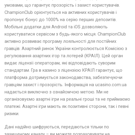
умовами, що гарантує прозорість і захист користувачів.
ChampionClub орієнтується на активних користувачів і
пропонує бонус до 1000% на серію перших депозитів.
Мобільні додатки для Android та iOS дозволяють
користуватися сервісом з будь-якого місця. ChampionClub
активно розвиває програму лояльності для постійних
гравців. Азартний ринок України контролюється Комісією з
регулювання азартних ігор та лотерей (КРАІЛ). Цей орган
видає ліцензії операторам, які відповідають суворим
стандартам. Гра в казино з ліцензією КРАІЛ гарантує, що
платформа дотримується законодавства, забезпечуючи
гравцям захист і прозорість. Інформація на ucasino.com.ua
надається виключно з ознайомчою метою. Ми не
організовуємо азартні ігри на реальні гроші та не приймаємо
платежі. Азартні ігри мають як позитивні сторони, так і певні
ризики.
Дані надійно шифруються, передаються тільки по
захищеному каналу – ви можете розраховувати на