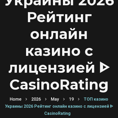
Украины 2026
Рейтинг
онлайн
казино с
лицензией ᐈ
CasinoRating
Home
2026
May
19
ТОП казино
Украины 2026 Рейтинг онлайн казино с лицензией ᐈ
CasinoRating