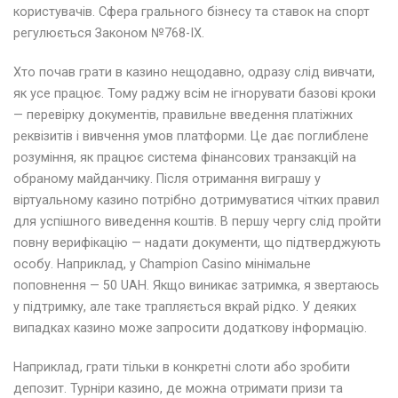
користувачів. Сфера грального бізнесу та ставок на спорт
регулюється Законом №768-IX.
Хто почав грати в казино нещодавно, одразу слід вивчати,
як усе працює. Тому раджу всім не ігнорувати базові кроки
— перевірку документів, правильне введення платіжних
реквізитів і вивчення умов платформи. Це дає поглиблене
розуміння, як працює система фінансових транзакцій на
обраному майданчику. Після отримання виграшу у
віртуальному казино потрібно дотримуватися чітких правил
для успішного виведення коштів. В першу чергу слід пройти
повну верифікацію — надати документи, що підтверджують
особу. Наприклад, у Champion Casino мінімальне
поповнення — 50 UAH. Якщо виникає затримка, я звертаюсь
у підтримку, але таке трапляється вкрай рідко. У деяких
випадках казино може запросити додаткову інформацію.
Наприклад, грати тільки в конкретні слоти або зробити
депозит. Турніри казино, де можна отримати призи та