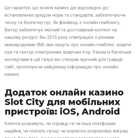
Це гарантує, що кожне казино діє відповідно до
встановлених урядом норм та стандартів, забезпечуючи
чесну та безпечну гру. Як фахівець з онлайн гемблінгу,
Віктор забезпечує якісний та достовірний контент на
нашому ресурсі. Він 2015 року співпрацює з різними
міжнародними ЗМІ, яки пишуть про онлайн-гемблінг, азартні
ігри та сектор електронних азартних ігор. Разом із багатьма
експертами в цій галузі він створив зручний для гравців
сайт, пропонуючи найціннішу інформацію про онлайн-
казино.
Додаток онлайн казино
Slot City для мобільних
пристроїв: iOS, Android
Клієнти розкажуть, чи справді та чи інша платформа
надійна, чи платить гроші, чи коректно розраховує виграш