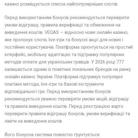
казино розміщується список найпопулярніших слотів.
Перед використанням бонусів рекомендується перевіряти
умови відіграшу, правила верифікації та обмеження на
виведення коштів. VEGAS — відносно нове онлайн казино,
яке пропонує слоти, live-ігри та бонусні акції для нових і
постійних користувачів. Платформа орієнтується на простий
інтерфейс, мобільну адаптацію та підтримку популярних
методів оплати для українських гравців. У 2026 році 777
залишається одним із помітних локальних брендів на ринку
онлайн казино України. Платформа підтримує популярні
платіжні методи, live-ігри та базові інструменти
відповідальної гри. Перед використанням бонусів
рекомендується уважно перевіряти умови акцій, відіграшу
та правила виведення коштів. Перед реєстрацією варто
перевірити правила відіграшу бонусів, умови верифікації та
ліміти на виведення коштів.
Його бонусна система повністю ґрунтується