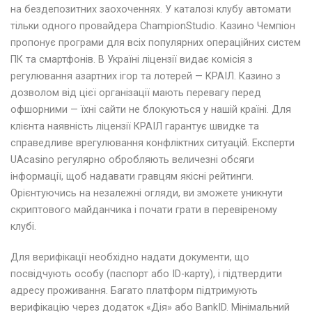
на бездепозитних заохоченнях. У каталозі клубу автомати
тільки одного провайдера ChampionStudio. Казино Чемпіон
пропонує програми для всіх популярних операційних систем
ПК та смартфонів. В Україні ліцензії видає комісія з
регулювання азартних ігор та лотерей — КРАІЛ. Казино з
дозволом від цієї організації мають перевагу перед
офшорними — їхні сайти не блокуються у нашій країні. Для
клієнта наявність ліцензії КРАІЛ гарантує швидке та
справедливе врегулювання конфліктних ситуацій. Експерти
UAcasino регулярно обробляють величезні обсяги
інформації, щоб надавати гравцям якісні рейтинги.
Орієнтуючись на незалежні огляди, ви зможете уникнути
скриптового майданчика і почати грати в перевіреному
клубі.
Для верифікації необхідно надати документи, що
посвідчують особу (паспорт або ID-карту), і підтвердити
адресу проживання. Багато платформ підтримують
верифікацію через додаток «Дія» або BankID. Мінімальний