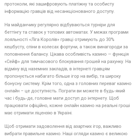
протоколи, які зашифровують платіжну та особисту
інформацію гравців від несанкціонованого доступу.
На майданчику регулярно відбуваються турніри для
беттінгу та ставок у топових автоматах. У межах програми
лояльності «Ліга Королів» гравці отримують до 30%
кешбусту, спіни в колесах фортуни, а також винагороди за
поповнення балансу. Цікава особливість казино — функція
«Сейф» для тимчасового блокування грошей на рахунку. На
відміну від наземних закладів, в інтернеті гравцям
пропонується набагато більше ігор на вибір, та широку
бонусну систему. Крім того, одна з головних переваг казино
онлайн – це доступність. Пограти ви можете в будь-який
час і будь-де, головне мати доступ до інтернету. Щоб
працювати офіційно, кожне онлайн казино на реальні гроші
має отримати ліцензію в Україні.
Щоб отримати задоволення від азартних ігор, важливо
вибрати правильне казино. Наші огляди казино є великою