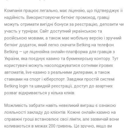
Компанія працює легально, має ліцензію, що підтверджує її
надійність. Використовуючи беткінг промокод, гравці
можуть отримати вигідні бонуси за реєстрацію, депозити чи
участь у турнірах. Сайт доступний українською та
російською мовами, а також має мобільну версію і зручний
беткінг додаток, який легко скачати Betking на телефон.
Betking — це ліцензійна онлайн-платформа для гравців з
України, яка поєднує казино та букмекерську контору. Тут
користувачі можуть насолоджуватися сотнями ігрових
автоматів, live-казино з реальними дилерами, а також
ставками на спорт і кіберспорт. Завдяки простій системі
Betking login та швидкій реєстрації, доступ до азартних
розваг відкривається у кілька кліків.
Можливість забрати навіть невеликий виграш є ознакою
лояльності закладу до клієнтів. Кожне онлайн казино на
справжні гроші встановлює свої ліміти, але зазвичай вони
коливаються в межах 200 гривень. Це зручно, якщо ви