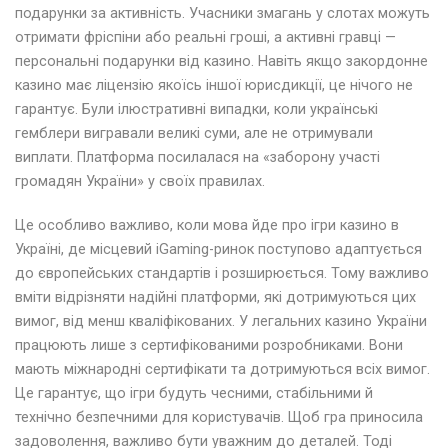
подарунки за активність. Учасники змагань у слотах можуть
отримати фріспіни або реальні гроші, а активні гравці —
персональні подарунки від казино. Навіть якщо закордонне
казино має ліцензію якоїсь іншої юрисдикції, це нічого не
гарантує. Були ілюстративні випадки, коли українські
гемблери вигравали великі суми, але не отримували
виплати. Платформа посилалася на «заборону участі
громадян України» у своїх правилах.
Це особливо важливо, коли мова йде про ігри казино в
Україні, де місцевий iGaming-ринок поступово адаптується
до європейських стандартів і розширюється. Тому важливо
вміти відрізняти надійні платформи, які дотримуються цих
вимог, від менш кваліфікованих. У легальних казино України
працюють лише з сертифікованими розробниками. Вони
мають міжнародні сертифікати та дотримуються всіх вимог.
Це гарантує, що ігри будуть чесними, стабільними й
технічно безпечними для користувачів. Щоб гра приносила
задоволення, важливо бути уважним до деталей. Тоді