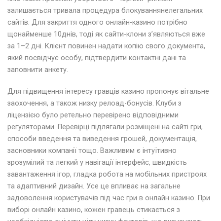
залишається тривала процедура блокуваннянелегальних
сайтів. Для закриття одного онлайн-казино потрібно
щонайменше 10днів, тоді як сайти-клони з’являються вже
за 1–2 дні. Клієнт повинен надати копію свого документа,
який посвідчує особу, підтвердити контактні дані та
заповнити анкету.
Для підвищення інтересу гравців казино пропонує вітальне
заохочення, а також низку релоад-бонусів. Клуби з
ліцензією було ретельно перевірено відповідними
регуляторами. Перевірці підлягали розміщені на сайті гри,
способи введення та виведення грошей, документація,
засновники компанії тощо. Важливим є інтуїтивно
зрозумілий та легкий у навігації інтерфейс, швидкість
завантаження ігор, гладка робота на мобільних пристроях
та адаптивний дизайн. Усе це впливає на загальне
задоволення користувачів під час гри в онлайн казино. При
виборі онлайн казино, кожен гравець стикається з