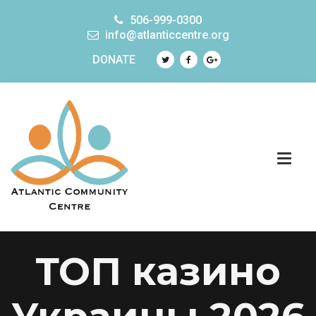
506-999-0300
info@atlanticcentre.org
DONATE
ТОП казино