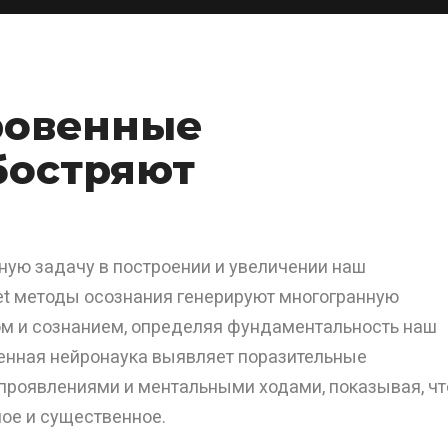
кровенные
бостряют
ую задачу в построении и увеличении наш
et методы осознания генерируют многогранную
ом и сознанием, определяя фундаментальность наш
енная нейронаука выявляет поразительные
роявлениями и ментальными ходами, показывая, чт
ное и существенное.