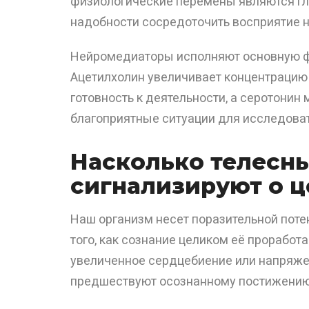
физиологические перемены являются гл
надобности сосредоточить восприятие н
Нейромедиаторы исполняют основную ф
Ацетилхолин увеличивает концентрацию
готовность к деятельности, а серотони
благоприятные ситуации для исследова
Насколько телесн
сигнализируют о 
Наш организм несет поразительной пот
того, как сознание целиком её проработ
увеличенное сердцебиение или напряжен
предшествуют осознанному постижению