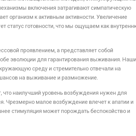
механизмы включения затрагивают симпатическую
ает организм к активным активности. Увеличение
ует статус готовности, что мы ощущаем как внутрен
ссовой проявлением, а представляет собой
собе эволюции для гарантирования выживания. Наш
окружающую среду и стремительно отвечали на
шансов на выживание и размножение.
 что наилучший уровень возбуждения нужен для
я. Чрезмерно малое возбуждение влечет к апатии и
ишнее стимуляция может порождать беспокойство и