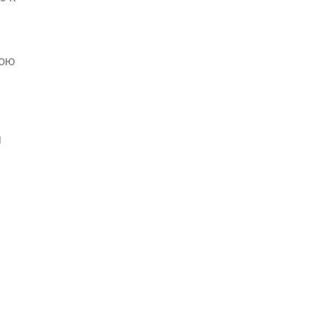
нюю
и