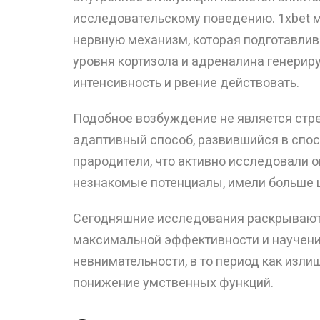
исследовательскому поведению. 1xbet 
нервную механизм, которая подготавлив
уровня кортизола и адреналина генерир
интенсивность и рвение действовать.
Подобное возбуждение не является стре
адаптивный способ, развившийся в спо
прародители, что активно исследовали 
незнакомые потенциалы, имели больше 
Сегодняшние исследования раскрывают,
максимальной эффективности и научени
невнимательности, в то период как изл
понижение умственных функций.