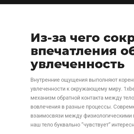
Из-за чего со
впечатления о
увлеченность
Внутренние ощущения выполняют коренн
увлеченности к окружающему миру. 1xb
механизм обратной контакта между тел
вовлечения в разные процессы. Соврем
взаимосвязи между физиологическими п
наш тело буквально “чувствует” интерес