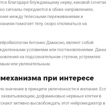
ся благодаря блуждающему нерву, каковой сочета
ино сигналы передаются в обоих направлениях,
ение между телесными переживаниями и
анизм помогает телу скоро откликаться на
ейробиологом Антонио Дамасио, являют собой
ределенными условиями или постановлениями. Дан
новления на подсознательном ступени, устремляя
чимым или увлекательным.
механизма при интересе
ю значение в принципе увлеченности и желания. Ес
о захватывающим, дофаминовые нервные клетки в
ускают активно высвобождать этот нейромедиатор в