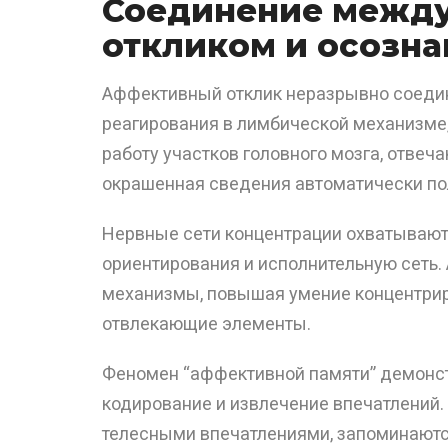
Соединение межд
откликом и осозн
Аффективный отклик неразрывно соедин
реагирования в лимбической механизме
работу участков головного мозга, отве
окрашенная сведения автоматически пол
Нервные сети концентрации охватывают 
ориентирования и исполнительную сеть
механизмы, повышая умение концентрир
отвлекающие элементы.
Феномен “аффективной памяти” демонст
кодирование и извлечение впечатлени
телесными впечатлениями, запоминаются