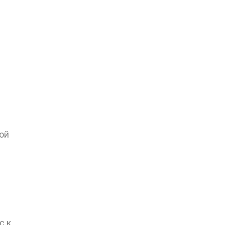
ой
с к