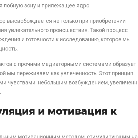
я лобную зону и прилежащее ядро.
ор высвобождается не только при приобретении
ния увлекательного происшествия. Такой процесс
ждения и готовности к исследованию, которое мы
щность.
ктов с прочими медиаторными системами образует
вой мы переживаем как увлеченность. Этот принцип
ми чувствами: небольшим возбуждением, увеличенн
.
ляция и мотивация к
ельным мотивационным методом, стимулирующим на