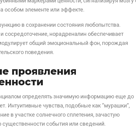
убинными маркерами ценности, сигнализируя мозгу 
а особом элементе или эффекте.
ункцию в сохранении состояния любопытства.
 и сосредоточение, норадреналин обеспечивает
н модулирует общий эмоциональный фон, порождая
тельского поведения.
ые проявления
ценности
енциалом определять значимую информацию еще до
ает. Интуитивные чувства, подобные как “мурашки”,
ие в участке солнечного сплетения, зачастую
 существенности события или сведений.