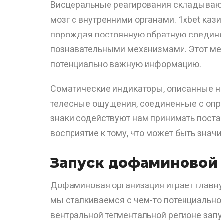
Висцеральные реагирования складывают
мозг с внутренними органами. 1xbet каз
порождая постоянную обратную соедин
познавательными механизмами. Этот мех
потенциально важную информацию.
Соматические индикаторы, описанные н
телесные ощущения, соединенные с оп
знаки содействуют нам принимать поста
восприятие к тому, что может быть зна
Запуск дофаминовой 
Дофаминовая организация играет главну
мы сталкиваемся с чем-то потенциальн
вентральной тегментальной регионе зап