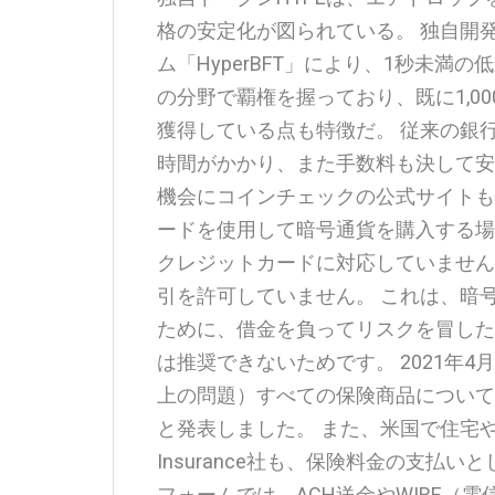
格の安定化が図られている。 独自開発のH
ム「HyperBFT」により、1秒未
の分野で覇権を握っており、既に1,0
獲得している点も特徴だ。 従来の銀
時間がかかり、また手数料も決して安
機会にコインチェックの公式サイトも
ードを使用して暗号通貨を購入する場
クレジットカードに対応していません
引を許可していません。 これは、暗
ために、借金を負ってリスクを冒した
は推奨できないためです。 2021年
上の問題）すべての保険商品について
と発表しました。 また、米国で住宅や自動
Insurance社も、保険料金の支払
フォームでは、ACH送金やWIRE（