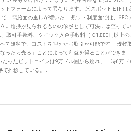
トフォームによって異なります。 米スポット ETF は 
）で、需給面の重しが続いた。 規制・制度面では、SEC 
立に進捗が見られるものの依然として可決には至って
、取引手数料、クイック入金手数料（※1,000円以上の
べて無料で、コストを抑えたお取引が可能です。 現物
なったら売る」ことによって利益を得ることができま
ばいだったビットコインは9万ドル圏から崩れ、一時6万ド
推移している。 ...