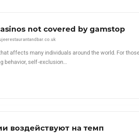
casinos not covered by gamstop
ujeerestaurantandbar.co.uk
that affects many individuals around the world. For thos
behavior, self-exclusion...
и воздействуют на темп