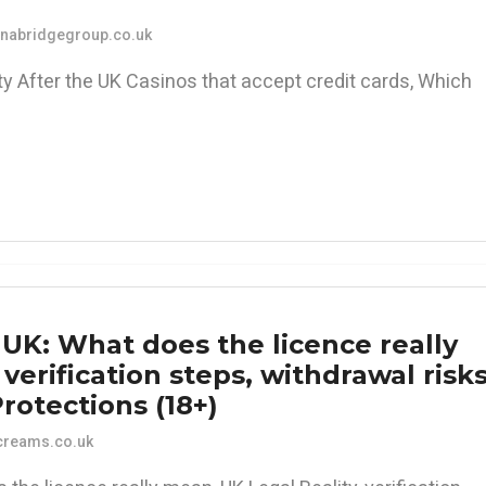
inabridgegroup.co.uk
ty After the UK Casinos that accept credit cards, Which
UK: What does the licence really
verification steps, withdrawal risk
rotections (18+)
creams.co.uk