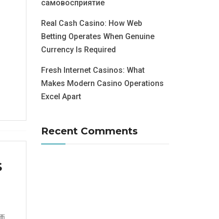
самовосприятие
Real Cash Casino: How Web
Betting Operates When Genuine
Currency Is Required
Fresh Internet Casinos: What
Makes Modern Casino Operations
Excel Apart
Recent Comments
S
価