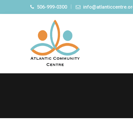
506-999-0300
info@atlanticcentre.o