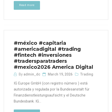
Read more
#méxico #capitaria
#americadigital #trading
#fintech #inversiones
#tradersparatraders
#mexico2026 America Digital
By
admin_dc
March 19, 2026
Trading
IG Europe GmbH (con registro número ) está
autorizada y regulada por la Bundesanstalt für
Finanzdienstleistungsaufsicht y el Deutsche
Bundesbank. IG...