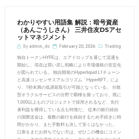
わかりやすい用語集 解説：暗号資産
（あんごうしさん） 三井住友DSアセ
ットマネジメント
By
admin_dc
February 20, 2026
Trading
独自トークンHYPEは、エアドロップを通じて流通を
開始し、現在は買い戻し戦略により市場価格の安定化
が図られている。 独自開発のHyperliquid L1チェーン
と高速コンセンサスアルゴリズム「HyperBFT」によ
り、1秒未満の低遅延取引が可能となっている。 分散
型オラクルサービスの分野で覇権を握っており、既に
1,000以上ものプロジェクトで採用されるなど、先行
者利益を獲得している点も特徴だ。 従来の銀行経由
の国際送金は、複数の銀行を経由するため手続きに時
間がかかり、また手数料も決して安くはなかった。
口座をまだお持ちでない方は、ぜひこの機会にコイン