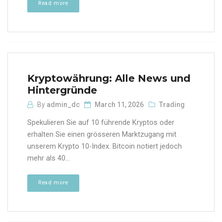
Read more
Kryptowährung: Alle News und
Hintergründe
By
admin_dc
March 11, 2026
Trading
Spekulieren Sie auf 10 führende Kryptos oder
erhalten Sie einen grösseren Marktzugang mit
unserem Krypto 10-Index. Bitcoin notiert jedoch
mehr als 40...
Read more