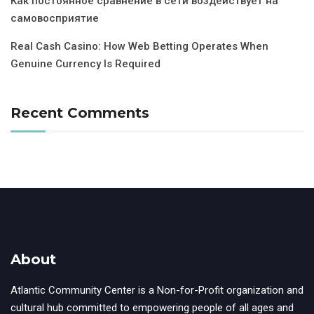
Как постоянное сравнение в сети воздействует на
самовосприятие
Real Cash Casino: How Web Betting Operates When
Genuine Currency Is Required
Recent Comments
About
Atlantic Community Center is a Non-for-Profit organization and
cultural hub committed to empowering people of all ages and