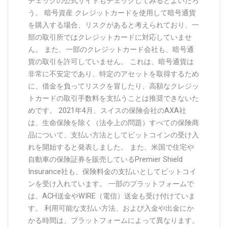
チェックの公式サイトもチェックしてみるとよいだろ
う。 暗号資産 クレジットカードを使用して暗号通貨
を購入する場合、リスクがあると考えられており、一
部の取引所ではクレジットカードに対応していませ
ん。 また、一部のクレジットカード会社も、暗号通
貨の取引を許可していません。 これは、暗号通貨は
非常に不安定であり、特定のアセットを取得するため
に、借金を負ってリスクを冒したり、高額なクレジッ
トカードの取引手数料を支払うことは推奨できないた
めです。 2021年4月、スイスの保険会社のAXA社
は、生命保険を除く（法令上の問題）すべての保険商
品について、支払い方法としてビットコインの受け入
れを開始すると発表しました。 また、米国で住宅や
自動車の保険証券を販売しているPremier Shield
Insurance社も、保険料金の支払いとしてビットコイ
ンを受け入れています。 一部のプラットフォームで
は、ACH送金やWIRE（電信）送金も受け付けていま
す。 利用可能な支払い方法、および入金や出金にか
かる時間は、プラットフォームによって異なります。