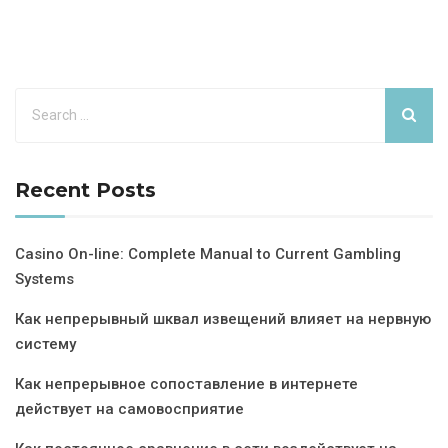
Recent Posts
Casino On-line: Complete Manual to Current Gambling
Systems
Как непрерывный шквал извещений влияет на нервную
систему
Как непрерывное сопоставление в интернете
действует на самовосприятие