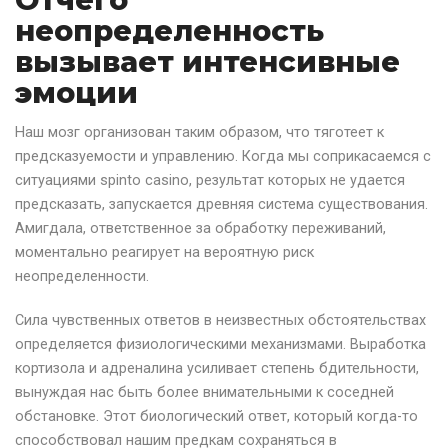
неопределенность
вызывает интенсивные
эмоции
Наш мозг организован таким образом, что тяготеет к
предсказуемости и управлению. Когда мы соприкасаемся с
ситуациями spinto casino, результат которых не удается
предсказать, запускается древняя система существования.
Амигдала, ответственное за обработку переживаний,
моментально реагирует на вероятную риск
неопределенности.
Сила чувственных ответов в неизвестных обстоятельствах
определяется физиологическими механизмами. Выработка
кортизола и адреналина усиливает степень бдительности,
вынуждая нас быть более внимательными к соседней
обстановке. Этот биологический ответ, который когда-то
способствовал нашим предкам сохраняться в