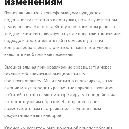
изменениям
Приноравливание к трансформациям нуждается
подвижности не только в поступках, но и в чувственном
реагировании. Чувства действуют механизмом раннего
уведомления, сигнализируя о нужде поправки тактики или
подхода к обстоятельству. Они содействуют нам
контролировать результативность наших поступков и
включать необходимые перемены.
Эмоциональная приноравливание совершается через
течение, обозначаемый эмоциональным
прогнозированием. Мы интуитивно анализируем, какие
эмоции могут породить различные варианты развития
событий в spinto casino, и корректируем свое действия
соответствующим образом. Этот процесс дает
возможность нам настраиваться к чувственным
результатам наших выборов.
Ключевым аспектом эмоциональной приспособления