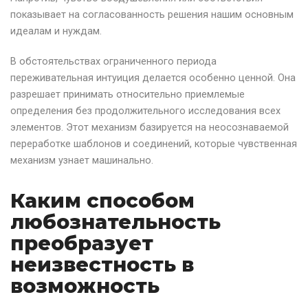
показывает на согласованность решения нашим основным
идеалам и нуждам.
В обстоятельствах ограниченного периода
переживательная интуиция делается особенно ценной. Она
разрешает принимать относительно приемлемые
определения без продолжительного исследования всех
элементов. Этот механизм базируется на неосознаваемой
переработке шаблонов и соединений, которые чувственная
механизм узнает машинально.
Каким способом
любознательность
преобразует
неизвестность в
возможность