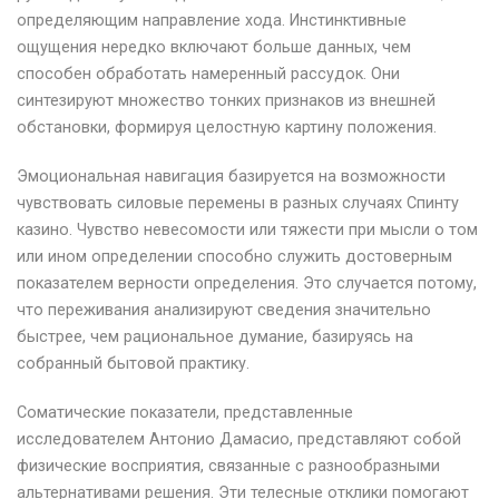
определяющим направление хода. Инстинктивные
ощущения нередко включают больше данных, чем
способен обработать намеренный рассудок. Они
синтезируют множество тонких признаков из внешней
обстановки, формируя целостную картину положения.
Эмоциональная навигация базируется на возможности
чувствовать силовые перемены в разных случаях Спинту
казино. Чувство невесомости или тяжести при мысли о том
или ином определении способно служить достоверным
показателем верности определения. Это случается потому,
что переживания анализируют сведения значительно
быстрее, чем рациональное думание, базируясь на
собранный бытовой практику.
Соматические показатели, представленные
исследователем Антонио Дамасио, представляют собой
физические восприятия, связанные с разнообразными
альтернативами решения. Эти телесные отклики помогают