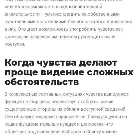
является возможность к надпознавательной
внимательности – умению следить за собственными
чувственными положениями без абсолютного вовлечения
в них. Это дает возможность употреблять чувства как
данные, не разрешая им целиком руководить наше
поступки.
Когда чувства делают
проще видение сложных
обстоятельств
В комплексных составных ситуациях чувства выполняют
функцию отборщика, содействуя отобрать самые
существенные стороны из обилия доступной сведений.
Они образуют иерархию приоритетов, базирующуюся на
наших фундаментальных нуждах и ценностях, что
облегчает ход вынесения выборов в Спинту казино.