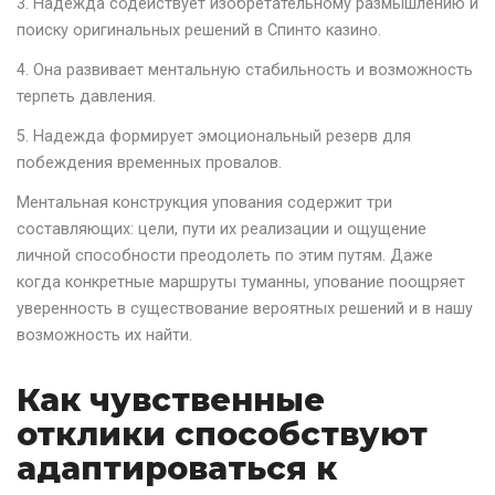
Надежда содействует изобретательному размышлению и
поиску оригинальных решений в Спинто казино.
Она развивает ментальную стабильность и возможность
терпеть давления.
Надежда формирует эмоциональный резерв для
побеждения временных провалов.
Ментальная конструкция упования содержит три
составляющих: цели, пути их реализации и ощущение
личной способности преодолеть по этим путям. Даже
когда конкретные маршруты туманны, упование поощряет
уверенность в существование вероятных решений и в нашу
возможность их найти.
Как чувственные
отклики способствуют
адаптироваться к