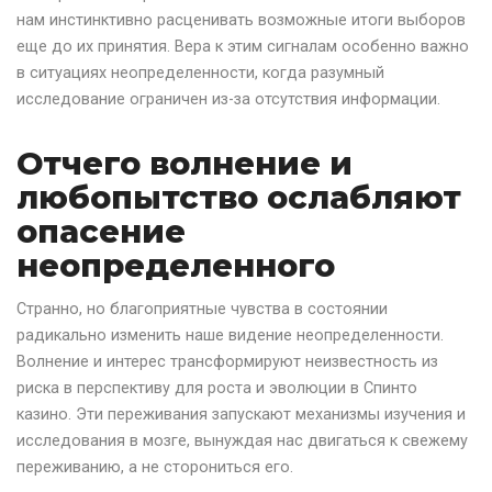
нам инстинктивно расценивать возможные итоги выборов
еще до их принятия. Вера к этим сигналам особенно важно
в ситуациях неопределенности, когда разумный
исследование ограничен из-за отсутствия информации.
Отчего волнение и
любопытство ослабляют
опасение
неопределенного
Странно, но благоприятные чувства в состоянии
радикально изменить наше видение неопределенности.
Волнение и интерес трансформируют неизвестность из
риска в перспективу для роста и эволюции в Спинто
казино. Эти переживания запускают механизмы изучения и
исследования в мозге, вынуждая нас двигаться к свежему
переживанию, а не сторониться его.