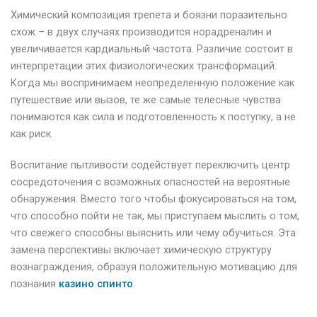
Химический композиция трепета и боязни поразительно
схож – в двух случаях производится норадреналин и
увеличивается кардиальный частота. Различие состоит в
интерпретации этих физиологических трансформаций.
Когда мы воспринимаем неопределенную положение как
путешествие или вызов, те же самые телесные чувства
понимаются как сила и подготовленность к поступку, а не
как риск.
Воспитание пытливости содействует переключить центр
сосредоточения с возможных опасностей на вероятные
обнаружения. Вместо того чтобы фокусироваться на том,
что способно пойти не так, мы приступаем мыслить о том,
что свежего способны выяснить или чему обучиться. Эта
замена перспективы включает химическую структуру
вознаграждения, образуя положительную мотивацию для
познания
казино спинто
.