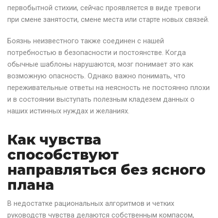
первобытной стихии, сейчас проявляется в виде тревоги
при смене занятости, смене места или старте новых связей.
Боязнь неизвестного также соединен с нашей
потребностью в безопасности и постоянстве. Когда
обычные шаблоны нарушаются, мозг понимает это как
возможную опасность. Однако важно понимать, что
переживательные ответы на неясность не постоянно плохи
и в состоянии выступать полезным кладезем данных о
наших истинных нуждах и желаниях.
Как чувства
способствуют
направляться без ясного
плана
В недостатке рациональных алгоритмов и четких
руководств чувства делаются собственным компасом,