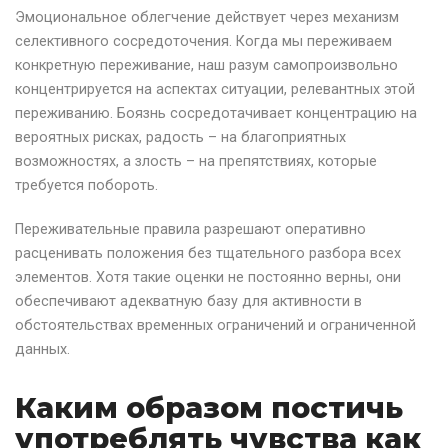
Эмоциональное облегчение действует через механизм
селективного сосредоточения. Когда мы переживаем
конкретную переживание, наш разум самопроизвольно
концентрируется на аспектах ситуации, релевантных этой
переживанию. Боязнь сосредотачивает концентрацию на
вероятных рисках, радость – на благоприятных
возможностях, а злость – на препятствиях, которые
требуется побороть.
Переживательные правила разрешают оперативно
расценивать положения без тщательного разбора всех
элементов. Хотя такие оценки не постоянно верны, они
обеспечивают адекватную базу для активности в
обстоятельствах временных ограничений и ограниченной
данных.
Каким образом постичь
употреблять чувства как