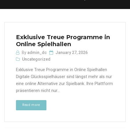
Exklusive Treue Programme in
Online Spielhallen
By
admin_dc
January 27, 2026
Uncategorized
Exklusive Treue Programme in Online Spielhallen
Digitale Glücksspielhäuser sind längst mehr als nur
eine online Alternative zur Spielbank. Ihre Plattform
präsentieren nicht nur...
Read more