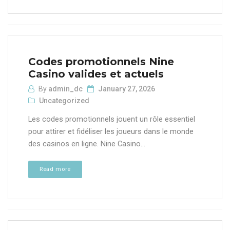
Codes promotionnels Nine
Casino valides et actuels
By
admin_dc
January 27, 2026
Uncategorized
Les codes promotionnels jouent un rôle essentiel
pour attirer et fidéliser les joueurs dans le monde
des casinos en ligne. Nine Casino...
Read more