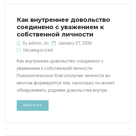
Как внутреннее довольство
соединено с уважением к
собственной личности
By
admin_dc
January 27, 2026
Uncategorized
Как внутреннее довольство соединено с
уважением к собственной личности
Психологическое благополучие личности во
многом формируется тем, насколько он может
обнаруживать родники довольства внутри...
Read more