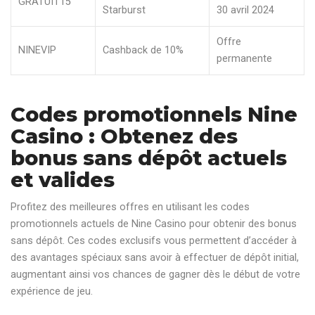
GRATUIT15
Starburst
30 avril 2024
Offre
NINEVIP
Cashback de 10%
permanente
Codes promotionnels Nine
Casino : Obtenez des
bonus sans dépôt actuels
et valides
Profitez des meilleures offres en utilisant les codes
promotionnels actuels de Nine Casino pour obtenir des bonus
sans dépôt. Ces codes exclusifs vous permettent d’accéder à
des avantages spéciaux sans avoir à effectuer de dépôt initial,
augmentant ainsi vos chances de gagner dès le début de votre
expérience de jeu.