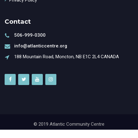
Contact
506-999-0300
info@atlanticcentre.org
188 Mountain Road, Moncton, NB E1C 2L4 CANADA
© 2019 Atlantic Community Centre
Powered by
GrantX