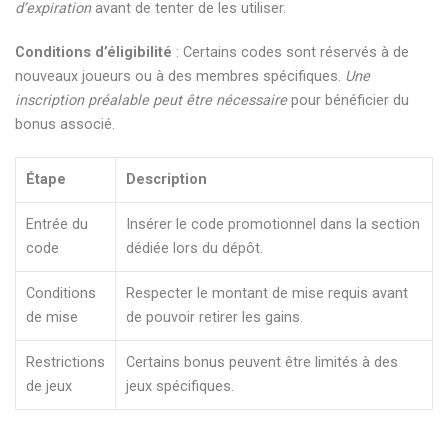
d’expiration
avant de tenter de les utiliser.
Conditions d’éligibilité
: Certains codes sont réservés à de
nouveaux joueurs ou à des membres spécifiques.
Une
inscription préalable peut être nécessaire
pour bénéficier du
bonus associé.
Étape
Description
Entrée du
Insérer le code promotionnel dans la section
code
dédiée lors du dépôt.
Conditions
Respecter le montant de mise requis avant
de mise
de pouvoir retirer les gains.
Restrictions
Certains bonus peuvent être limités à des
de jeux
jeux spécifiques.