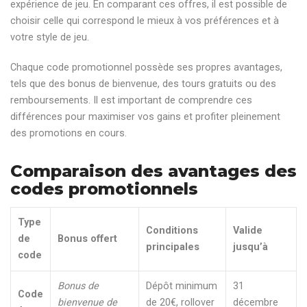
expérience de jeu. En comparant ces offres, il est possible de
choisir celle qui correspond le mieux à vos préférences et à
votre style de jeu.
Chaque code promotionnel possède ses propres avantages,
tels que des bonus de bienvenue, des tours gratuits ou des
remboursements. Il est important de comprendre ces
différences pour maximiser vos gains et profiter pleinement
des promotions en cours.
Comparaison des avantages des
codes promotionnels
Type
Conditions
Valide
de
Bonus offert
principales
jusqu’à
code
Bonus de
Dépôt minimum
31
Code
bienvenue de
de 20€, rollover
décembre