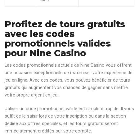
Profitez de tours gratuits
avec les codes
promotionnels valides
pour Nine Casino
Les codes promotionnels actuels de Nine Casino vous offrent
une occasion exceptionnelle de maximiser votre expérience de
jeu en ligne. Avec ces codes, vous pouvez bénéficier de tours
gratuits qui augmentent vos chances de gagner sans mettre
votre propre argent en jeu.
Utiliser un code promotionnel valide est simple et rapide. Il vous
suffit de le saisir lors de votre inscription ou dans la section
dédiée aux offres spéciales, et les tours gratuits seront
immédiatement crédités sur votre compte.