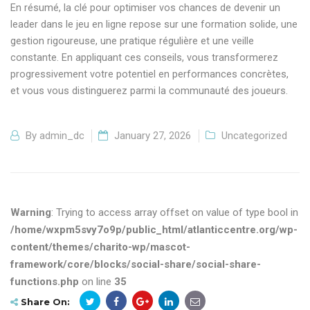
En résumé, la clé pour optimiser vos chances de devenir un
leader dans le jeu en ligne repose sur une formation solide, une
gestion rigoureuse, une pratique régulière et une veille
constante. En appliquant ces conseils, vous transformerez
progressivement votre potentiel en performances concrètes,
et vous vous distinguerez parmi la communauté des joueurs.
By
admin_dc
January 27, 2026
Uncategorized
Warning
: Trying to access array offset on value of type bool in
/home/wxpm5svy7o9p/public_html/atlanticcentre.org/wp-
content/themes/charito-wp/mascot-
framework/core/blocks/social-share/social-share-
functions.php
on line
35
Share On: