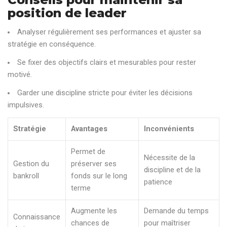
position de leader
Analyser régulièrement ses performances et ajuster sa
stratégie en conséquence.
Se fixer des objectifs clairs et mesurables pour rester
motivé.
Garder une discipline stricte pour éviter les décisions
impulsives.
Stratégie
Avantages
Inconvénients
Permet de
Nécessite de la
Gestion du
préserver ses
discipline et de la
bankroll
fonds sur le long
patience
terme
Augmente les
Demande du temps
Connaissance
chances de
pour maîtriser