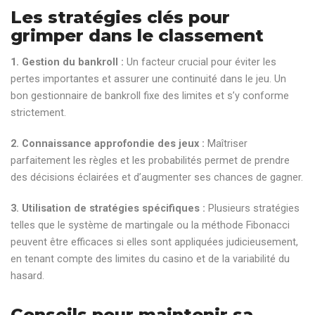
Les stratégies clés pour
grimper dans le classement
1. Gestion du bankroll :
Un facteur crucial pour éviter les
pertes importantes et assurer une continuité dans le jeu. Un
bon gestionnaire de bankroll fixe des limites et s’y conforme
strictement.
2. Connaissance approfondie des jeux :
Maîtriser
parfaitement les règles et les probabilités permet de prendre
des décisions éclairées et d’augmenter ses chances de gagner.
3. Utilisation de stratégies spécifiques :
Plusieurs stratégies
telles que le système de martingale ou la méthode Fibonacci
peuvent être efficaces si elles sont appliquées judicieusement,
en tenant compte des limites du casino et de la variabilité du
hasard.
Conseils pour maintenir sa