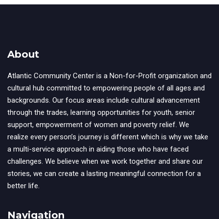
About
Atlantic Community Center is a Non-for-Profit organization and
cultural hub committed to empowering people of all ages and
backgrounds. Our focus areas include cultural advancement
through the trades, learning opportunities for youth, senior
support, empowerment of women and poverty relief. We
realize every person’s journey is different which is why we take
a multi-service approach in aiding those who have faced
challenges. We believe when we work together and share our
stories, we can create a lasting meaningful connection for a
better life.
Navigation