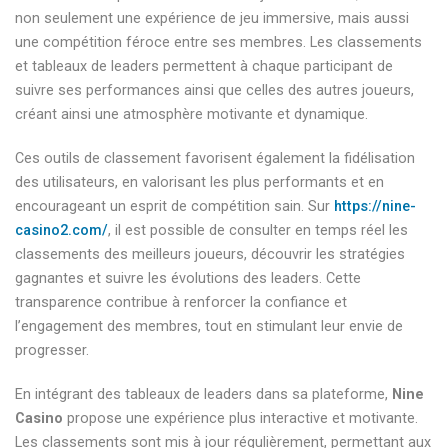
non seulement une expérience de jeu immersive, mais aussi
une compétition féroce entre ses membres. Les classements
et tableaux de leaders permettent à chaque participant de
suivre ses performances ainsi que celles des autres joueurs,
créant ainsi une atmosphère motivante et dynamique.
Ces outils de classement favorisent également la fidélisation
des utilisateurs, en valorisant les plus performants et en
encourageant un esprit de compétition sain. Sur
https://nine-
casino2.com/
, il est possible de consulter en temps réel les
classements des meilleurs joueurs, découvrir les stratégies
gagnantes et suivre les évolutions des leaders. Cette
transparence contribue à renforcer la confiance et
l’engagement des membres, tout en stimulant leur envie de
progresser.
En intégrant des tableaux de leaders dans sa plateforme,
Nine
Casino
propose une expérience plus interactive et motivante.
Les classements sont mis à jour régulièrement, permettant aux