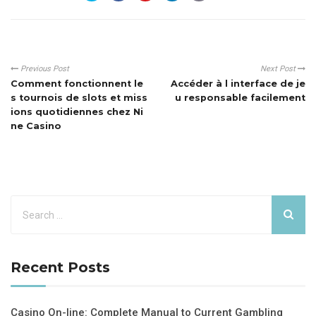
Previous Post
Next Post
Comment fonctionnent le
Accéder à l interface de je
s tournois de slots et miss
u responsable facilement
ions quotidiennes chez Ni
ne Casino
Recent Posts
Casino On-line: Complete Manual to Current Gambling