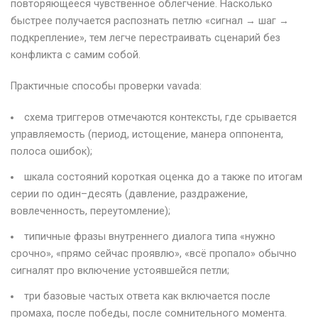
повторяющееся чувственное облегчение. Насколько
быстрее получается распознать петлю «сигнал → шаг →
подкрепление», тем легче перестраивать сценарий без
конфликта с самим собой.
Практичные способы проверки vavada:
схема триггеров отмечаются контексты, где срывается
управляемость (период, истощение, манера оппонента,
полоса ошибок);
шкала состояний короткая оценка до а также по итогам
серии по один–десять (давление, раздражение,
вовлеченность, переутомление);
типичные фразы внутреннего диалога типа «нужно
срочно», «прямо сейчас проявлю», «всё пропало» обычно
сигналят про включение устоявшейся петли;
три базовые частых ответа как включается после
промаха, после победы, после сомнительного момента.