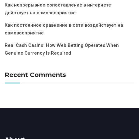
Как непрерывное сопоставление в интернете
действует на самовосприятие
Как постоянное сравнение в сети воздействует на
самовосприятие
Real Cash Casino: How Web Betting Operates When
Genuine Currency Is Required
Recent Comments