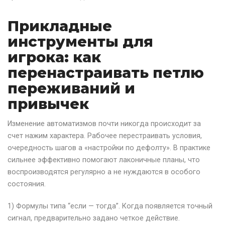
Прикладные
инструменты для
игрока: как
перенастраивать петлю
переживаний и
привычек
Изменение автоматизмов почти никогда происходит за
счет нажим характера. Рабочее перестраивать условия,
очередность шагов а «настройки по дефолту». В практике
сильнее эффективно помогают лаконичные планы, что
воспроизводятся регулярно а не нуждаются в особого
состояния.
1) Формулы типа “если — тогда”. Когда появляется точный
сигнал, предварительно задано четкое действие.