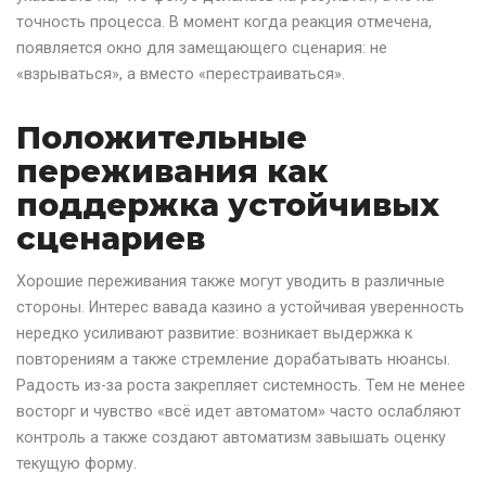
точность процесса. В момент когда реакция отмечена,
появляется окно для замещающего сценария: не
«взрываться», а вместо «перестраиваться».
Положительные
переживания как
поддержка устойчивых
сценариев
Хорошие переживания также могут уводить в различные
стороны. Интерес вавада казино а устойчивая уверенность
нередко усиливают развитие: возникает выдержка к
повторениям а также стремление дорабатывать нюансы.
Радость из-за роста закрепляет системность. Тем не менее
восторг и чувство «всё идет автоматом» часто ослабляют
контроль а также создают автоматизм завышать оценку
текущую форму.