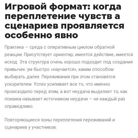
Игровой формат: когда
переплетение чувств а
сценариев проявляется
особенно явно
Практика — среда с оперативным циклом обратной
реакции. Присутствует ориентир, имеется действие, имеется
исход. Эта структура очень хорошо подходит под создания
привычек: ум быстро «научается», каким способом
выбирать далее. Переживания при этом становятся
ускорителем. Успех усиливает все то, что именно
происходило перед этим, а вот неудача выделяет то, как
психика называет источником неудачи — не каждый раз
справедливо.
Повторяющиеся зоны переплетения переживаний и
сценариев у участников: