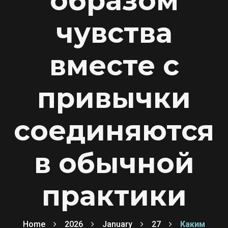
образом
чувства
вместе с
привычки
соединяются
в обычной
практики
Home
2026
January
27
Каким