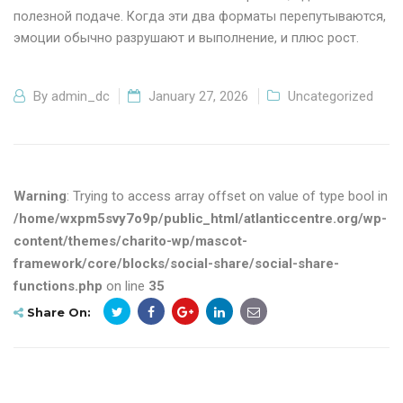
полезной подаче. Когда эти два форматы перепутываются,
эмоции обычно разрушают и выполнение, и плюс рост.
By
admin_dc
January 27, 2026
Uncategorized
Warning
: Trying to access array offset on value of type bool in
/home/wxpm5svy7o9p/public_html/atlanticcentre.org/wp-
content/themes/charito-wp/mascot-
framework/core/blocks/social-share/social-share-
functions.php
on line
35
Share On: