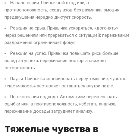
Начало серии. Привычный вход или, в
противоположность, сходу вход без разминки; эмоция
предвкушения нередко диктует скорость.
Реакция на срыв. Привычка ускоряться, «догонять»
через решениям или пререкаться с ситуацией; переживание
раздражения ограничивает фокус.
Реакция на успех. Привычка повышать риск больше
вслед за успеха; переживание восторга снижает
осторожность.
Паузы. Привычка игнорировать переутомление; чувство
«ещё малость» заставляет оставаться внутри петле.
По окончании подхода. Автоматизм пережевывать
ошибки или, в противоположность, избегать анализа;
переживание досады затрудняет анализу.
Тяжелые чувства в