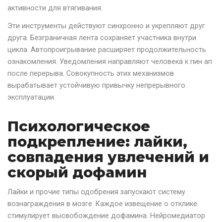
активности для втягивания.
Эти инструменты действуют синхронно и укрепляют друг
друга. Безграничная лента сохраняет участника внутри
цикла. Автопроигрывание расширяет продолжительность
ознакомления. Уведомления направляют человека к пин ап
после перерыва. Совокупность этих механизмов
вырабатывает устойчивую привычку непрерывного
эксплуатации.
Психологическое
подкрепление: лайки,
совпадения увлечений и
скорый дофамин
Лайки и прочие типы одобрения запускают систему
вознаграждения в мозге. Каждое извещение о отклике
стимулирует высвобождение дофамина. Нейромедиатор