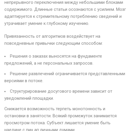
непрерывного переключения между небольшими блоками
содержимого. Длинные статьи осознаются с усилием. Мозг
адаптируется к стремительному потреблению сведений и
утрачивает умение к глубокому изучению.
Привязанность от алгоритмов воздействует на
повседневные привычки следующим способом:
Решения о заказах выносятся на фундаменте
предложений, а не персональных запросов.
Решение развлечений ограничивается представленными
версиями в потоке.
Структурирование досугового времени зависит от
уведомлений площадки.
Снижается возможность терпеть монотонность и
остановки в занятости. Всякий промежуток занимается
просмотром потока. Субъект лишается умение быть
наедине с пин ап личными думами.