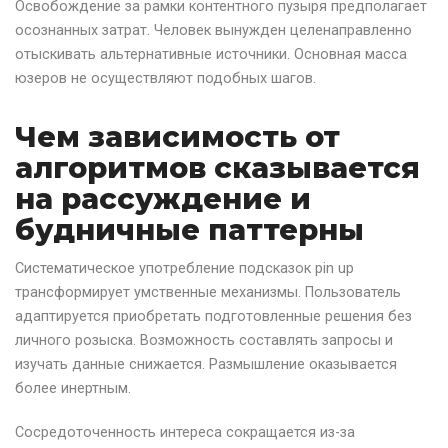
Освобождение за рамки контентного пузыря предполагает
осознанных затрат. Человек вынужден целенаправленно
отыскивать альтернативные источники. Основная масса
юзеров не осуществляют подобных шагов.
Чем зависимость от
алгоритмов сказывается
на рассуждение и
будничные паттерны
Систематическое употребление подсказок pin up
трансформирует умственные механизмы. Пользователь
адаптируется приобретать подготовленные решения без
личного розыска. Возможность составлять запросы и
изучать данные снижается. Размышление оказывается
более инертным.
Сосредоточенность интереса сокращается из-за