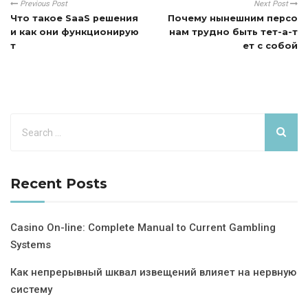
Previous Post
Next Post
Что такое SaaS решения
Почему нынешним персо
и как они функционирую
нам трудно быть тет-а-т
т
ет с собой
Recent Posts
Casino On-line: Complete Manual to Current Gambling
Systems
Как непрерывный шквал извещений влияет на нервную
систему