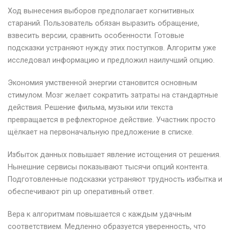
Ход вынесения выборов предполагает когнитивных
стараний. Пользователь обязан выразить обращение,
взвесить версии, сравнить особенности. Готовые
подсказки устраняют нужду этих поступков. Алгоритм уже
исследовал информацию и предложил наилучший опцию.
Экономия умственной энергии становится основным
стимулом. Мозг желает сократить затраты на стандартные
действия. Решение фильма, музыки или текста
превращается в рефлекторное действие. Участник просто
щёлкает на первоначальную предложение в списке.
Избыток данных повышает явление истощения от решения.
Нынешние сервисы показывают тысячи опций контента.
Подготовленные подсказки устраняют трудность избытка и
обеспечивают pin up оперативный ответ.
Вера к алгоритмам повышается с каждым удачным
соответствием. Медленно образуется уверенность, что