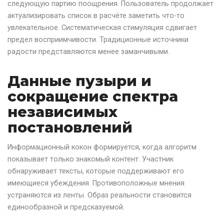
следующую партию поощрения. Пользователь продолжает
актуализировать список в расчёте заметить что-то
увлекательное. Систематическая стимуляция сдвигает
предел восприимчивости. Традиционные источники
радости представляются менее заманчивыми.
Данные пузыри и
сокращение спектра
независимых
постановлений
Информационный кокон формируется, когда алгоритм
показывает только знакомый контент. Участник
обнаруживает тексты, которые поддерживают его
имеющиеся убеждения. Противоположные мнения
устраняются из ленты. Образ реальности становится
единообразной и предсказуемой.