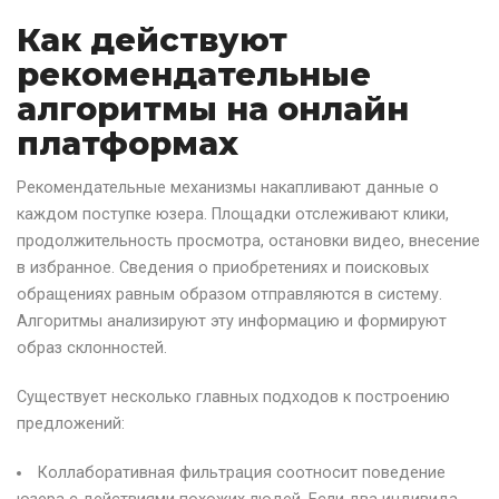
Как действуют
рекомендательные
алгоритмы на онлайн
платформах
Рекомендательные механизмы накапливают данные о
каждом поступке юзера. Площадки отслеживают клики,
продолжительность просмотра, остановки видео, внесение
в избранное. Сведения о приобретениях и поисковых
обращениях равным образом отправляются в систему.
Алгоритмы анализируют эту информацию и формируют
образ склонностей.
Существует несколько главных подходов к построению
предложений:
Коллаборативная фильтрация соотносит поведение