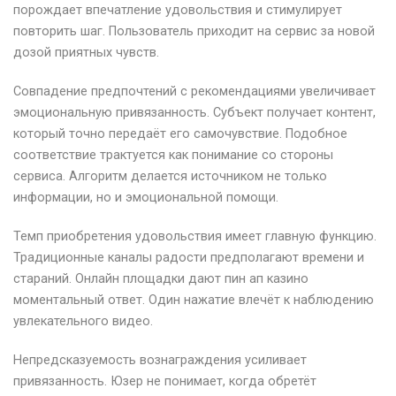
порождает впечатление удовольствия и стимулирует
повторить шаг. Пользователь приходит на сервис за новой
дозой приятных чувств.
Совпадение предпочтений с рекомендациями увеличивает
эмоциональную привязанность. Субъект получает контент,
который точно передаёт его самочувствие. Подобное
соответствие трактуется как понимание со стороны
сервиса. Алгоритм делается источником не только
информации, но и эмоциональной помощи.
Темп приобретения удовольствия имеет главную функцию.
Традиционные каналы радости предполагают времени и
стараний. Онлайн площадки дают пин ап казино
моментальный ответ. Один нажатие влечёт к наблюдению
увлекательного видео.
Непредсказуемость вознаграждения усиливает
привязанность. Юзер не понимает, когда обретёт