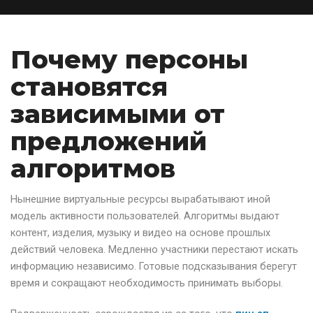
Почему персоны
становятся
зависимыми от
предложений
алгоритмов
Нынешние виртуальные ресурсы вырабатывают иной
модель активности пользователей. Алгоритмы выдают
контент, изделия, музыку и видео на основе прошлых
действий человека. Медленно участники перестают искать
информацию независимо. Готовые подсказывания берегут
время и сокращают необходимость принимать выборы.