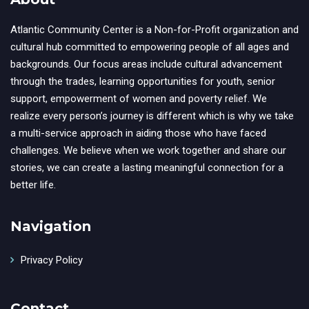
Atlantic Community Center is a Non-for-Profit organization and
cultural hub committed to empowering people of all ages and
backgrounds. Our focus areas include cultural advancement
through the trades, learning opportunities for youth, senior
support, empowerment of women and poverty relief. We
realize every person’s journey is different which is why we take
a multi-service approach in aiding those who have faced
challenges. We believe when we work together and share our
stories, we can create a lasting meaningful connection for a
better life.
Navigation
Privacy Policy
Contact