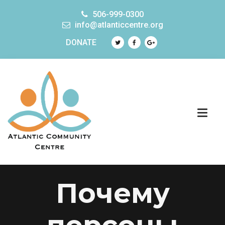
506-999-0300
info@atlanticcentre.org
DONATE
Почему