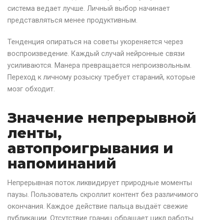
система ведает лучше. Личный выбор начинает
представляться менее продуктивным.
Тенденция опираться на советы укореняется через
воспроизведение. Каждый случай нейронные связи
усиливаются. Манера превращается непроизвольным.
Переход к личному розыску требует стараний, которые
мозг обходит.
Значение непрерывной
ленты,
автопроигрывания и
напоминаний
Непрерывная поток ликвидирует природные моменты
паузы. Пользователь скроллит контент без различимого
окончания. Каждое действие пальца выдаёт свежие
публикации. Отсутствие границ обращает цикл работы