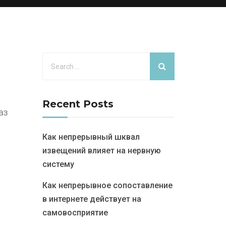
Recent Posts
аз
Как непрерывный шквал
извещений влияет на нервную
систему
Как непрерывное сопоставление
в интернете действует на
самовосприятие