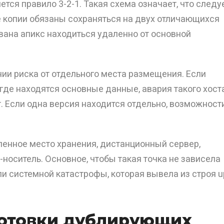
тся правило 3-2-1. Такая схема означает, что следу
е копии обязаны сохраняться на двух отличающихся
звана апикс находиться удаленно от основной
ии риска от отдельного места размещения. Если
 где находятся основные данные, авария такого хост
. Если одна версия находится отдельно, возможност
енное место хранения, дистанционный сервер,
носитель. Основное, чтобы такая точка не зависела
ли системной катастрофы, которая вывела из строя u
готовки дублирующих