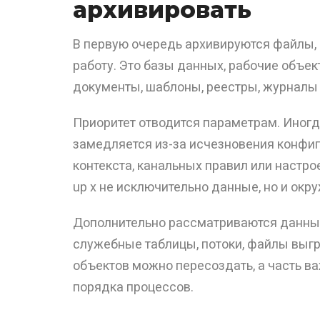
архивировать
В первую очередь архивируются файлы,
работу. Это базы данных, рабочие объек
документы, шаблоны, реестры, журналы 
Приоритет отводится параметрам. Иногд
замедляется из-за исчезновения конфигу
контекста, канальных правил или настр
up x не исключительно данные, но и окр
Дополнительно рассматриваются данные
служебные таблицы, потоки, файлы выг
объектов можно пересоздать, а часть в
порядка процессов.