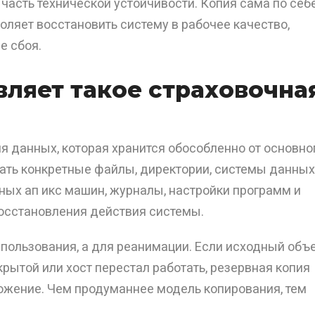
часть технической устойчивости. Копия сама по себ
оляет восстановить систему в рабочее качество,
е сбоя.
вляет такое страховочна
я данных, которая хранится обособленно от основно
ать конкретные файлы, директории, системы данных
ных ап икс машин, журналы, настройки программ и
осстановления действия системы.
спользования, а для реанимации. Если исходный объ
рытой или хост перестал работать, резервная копия
ожение. Чем продуманнее модель копирования, тем