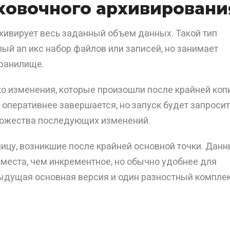
ховочного архивировани
хивирует весь заданный объем данных. Такой тип
лый ап икс набор файлов или записей, но занимает
хранилище.
о изменения, которые произошли после крайней коп
 оперативнее завершается, но запуск будет запросит
множества последующих изменений.
ицу, возникшие после крайней основной точки. Дан
места, чем инкрементное, но обычно удобнее для
ыдущая основная версия и один разностный комплек