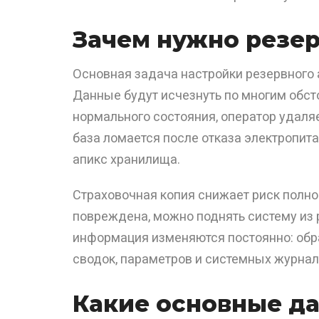
Зачем нужно резе
Основная задача настройки резервного 
Данные будут исчезнуть по многим обст
нормального состояния, оператор удаля
база ломается после отказа электропи
апикс хранилища.
Страховочная копия снижает риск полно
повреждена, можно поднять систему из 
информация изменяются постоянно: обра
сводок, параметров и системных журнал
Какие основные д