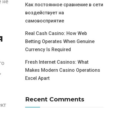
е не
Как постоянное сравнение в сети
воздействует на
самовосприятие
Real Cash Casino: How Web
я
Betting Operates When Genuine
Currency Is Required
Fresh Internet Casinos: What
го
Makes Modern Casino Operations
,
Excel Apart
Recent Comments
ект