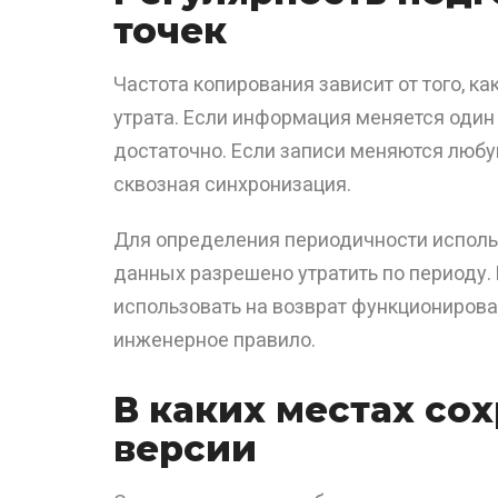
точек
Частота копирования зависит от того, к
утрата. Если информация меняется один 
достаточно. Если записи меняются любу
сквозная синхронизация.
Для определения периодичности использ
данных разрешено утратить по периоду.
использовать на возврат функционирова
инженерное правило.
В каких местах со
версии