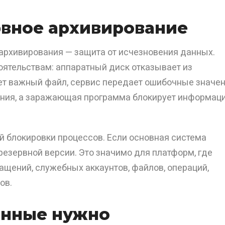
рвное архивирование
архивирования — защита от исчезновения данных.
оятельствам: аппаратный диск отказывает из
ет важный файл, сервис передает ошибочные значен
тания, а заражающая программа блокирует информац
й блокировки процессов. Если основная система
резервной версии. Это значимо для платформ, где
щений, служебных аккаунтов, файлов, операций,
ов.
анные нужно