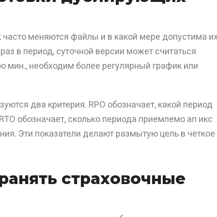
ак часто меняются файлы и в какой мере допустима и
раз в период, суточной версии может считаться
ю мин., необходим более регулярный график или
уются два критерия. RPO обозначает, какой период
 RTO обозначает, сколько периода приемлемо ап икс
ния. Эти показатели делают размытую цель в четкое
хранять страховочные