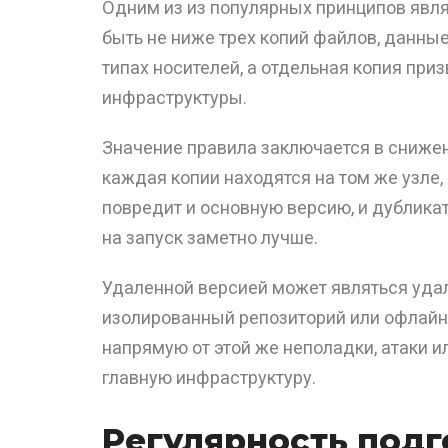
Одним из из популярных принципов являе
быть не ниже трех копий файлов, данны
типах носителей, а отдельная копия при
инфраструктуры.
Значение правила заключается в снижен
каждая копии находятся на том же узле,
повредит и основную версию, и дубликат
на запуск заметно лучше.
Удаленной версией может являться удал
изолированный репозиторий или офлайн-
напрямую от этой же неполадки, атаки и
главную инфраструктуру.
Регулярность под