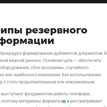
ипы резервного
нформации
 процедура формирования дубликатов документов, б
иной важной данных. Основная цель — обеспечить
оборудования, сбоя программы, случайного
ма или ошибочного изменения. Без использования
up x стать продолжительным или невозможным.
я выступают фундаментом работы платформ,
, поэтому материалы формата
up x
рассматривают