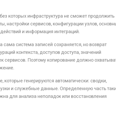
 без которых инфраструктура не сможет продолжить
ты, настройки сервисов, конфигурации узлов, основн
действий и информация интеграций.
а сама система записей сохраняется, но возврат
раций контекста, доступов доступа, значений
оек сервисов. Поэтому копирование должно охватыва
ужение.
, которые генерируются автоматически: сводки,
рузки и служебные данные. Определенную часть так
ажна для анализа неполадок или восстановления