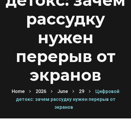
детокс: зачем
рассудку
нужен
перерыв от
экранов
Home
2026
June
29
Цифровой
детокс: зачем рассудку нужен перерыв от
экранов