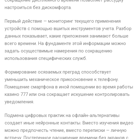
сокращение дисплейного времени позволяет рассудку
настроиться без дискомфорта.
Первый действие — мониторинг текущего применения
устройств с помощью вшитых инструментов учета. Разбор
данных показывает, какие приложения занимают больше
всего времени. На фундаменте этой информации можно
задать осуществимые намерения по сокращению
использования специфических служб.
Формирование осязаемых преград способствует
уменьшить механическое прикосновение к телефону.
Помещение смартфона в иной помещении во время работы
казино 777 или сна сокращает искушение контролировать
уведомления.
Подмена цифровых практик на офлайн-альтернативы
создает иные нейронные контакты. Вместо изучения видео
можно предпочесть чтение, вместо переписки — личную
встречу. Постепенное расширение времени без экранов с