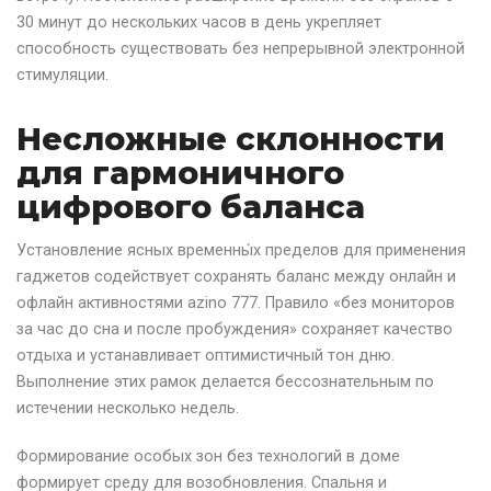
30 минут до нескольких часов в день укрепляет
способность существовать без непрерывной электронной
стимуляции.
Несложные склонности
для гармоничного
цифрового баланса
Установление ясных временны́х пределов для применения
гаджетов содействует сохранять баланс между онлайн и
офлайн активностями azino 777. Правило «без мониторов
за час до сна и после пробуждения» сохраняет качество
отдыха и устанавливает оптимистичный тон дню.
Выполнение этих рамок делается бессознательным по
истечении несколько недель.
Формирование особых зон без технологий в доме
формирует среду для возобновления. Спальня и