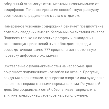
обеденный стол могут стать местами, независимыми от
смартфонов. Такое зонирование способствует рассудку
соотносить определенные места с отдыхом.
Намеренное усвоение содержания означает предпочтение
полезной сведений вместо безграничной листания каналов.
Подписка только на полезные ресурсы и ликвидация
отвлекающих приложений высвобождает период и
сосредоточение. азино 777 предполагает постоянную
проверку цифрового окружения.
Составление офлайн-активностей на нерабочие дни
сокращает подчиненность от забав на экране. Прогулки,
свидания с приятелями, тренировки спортом или рукоделие
наполняют период ценными переживаниями. Регулярный
день без социальных сетей обеспечивает определить
влияние электронных сервисов на расположение.