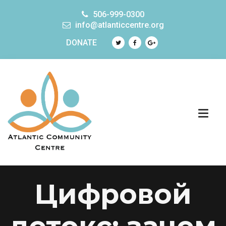
506-999-0300
info@atlanticcentre.org
DONATE
Цифровой