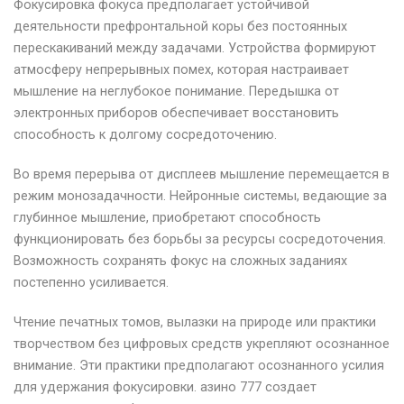
Фокусировка фокуса предполагает устойчивой
деятельности префронтальной коры без постоянных
перескакиваний между задачами. Устройства формируют
атмосферу непрерывных помех, которая настраивает
мышление на неглубокое понимание. Передышка от
электронных приборов обеспечивает восстановить
способность к долгому сосредоточению.
Во время перерыва от дисплеев мышление перемещается в
режим монозадачности. Нейронные системы, ведающие за
глубинное мышление, приобретают способность
функционировать без борьбы за ресурсы сосредоточения.
Возможность сохранять фокус на сложных заданиях
постепенно усиливается.
Чтение печатных томов, вылазки на природе или практики
творчеством без цифровых средств укрепляют осознанное
внимание. Эти практики предполагают осознанного усилия
для удержания фокусировки. азино 777 создает