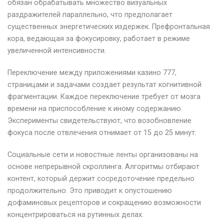
обязан обрабатывать множество визуальных
раздражителей параллельно, что предполагает
существенных энергетических издержек. Префронтальная
кора, ведающая за фокусировку, работает в режиме
увеличенной интенсивности.
Переключение между приложениями казино 777,
страницами и задачами создает результат когнитивной
фрагментации. Каждое переключение требует от мозга
времени на приспособление к иному содержанию.
Эксперименты свидетельствуют, что возобновление
фокуса после отвлечения отнимает от 15 до 25 минут.
Социальные сети и новостные ленты организованы на
основе непрерывной скроллинга. Алгоритмы отбирают
контент, который держит сосредоточение предельно
продолжительно. Это приводит к опустошению
дофаминовых рецепторов и сокращению возможности
концентрироваться на рутинных делах.