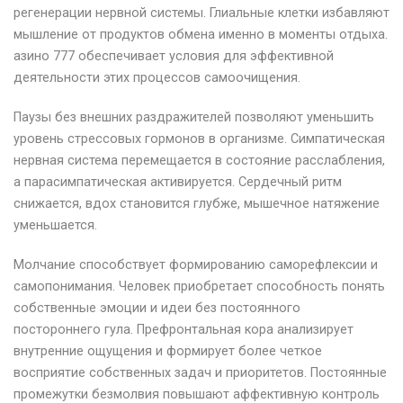
регенерации нервной системы. Глиальные клетки избавляют
мышление от продуктов обмена именно в моменты отдыха.
азино 777 обеспечивает условия для эффективной
деятельности этих процессов самоочищения.
Паузы без внешних раздражителей позволяют уменьшить
уровень стрессовых гормонов в организме. Симпатическая
нервная система перемещается в состояние расслабления,
а парасимпатическая активируется. Сердечный ритм
снижается, вдох становится глубже, мышечное натяжение
уменьшается.
Молчание способствует формированию саморефлексии и
самопонимания. Человек приобретает способность понять
собственные эмоции и идеи без постоянного
постороннего гула. Префронтальная кора анализирует
внутренние ощущения и формирует более четкое
восприятие собственных задач и приоритетов. Постоянные
промежутки безмолвия повышают аффективную контроль