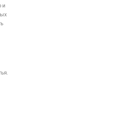
 и
ных
ть
ья.