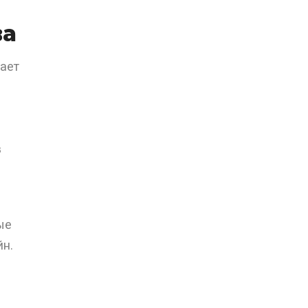
ва
ает
в
ые
йн.