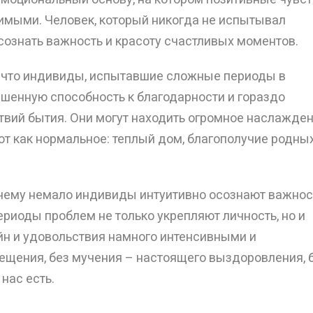
имыми. Человек, который никогда не испытывал
сознать важность и красоту счастливых моментов.
 что индивиды, испытавшие сложные периоды в
шенную способность к благодарности и гораздо
твий бытия. Они могут находить огромное наслажде
т как нормальное: теплый дом, благополучие родных
очему немало индивиды интуитивно осознают важнос
ериоды проблем не только укрепляют личность, но и
йн и удовольствия намного интенсивными и
ещения, без мучения – настоящего выздоровления, 
 нас есть.