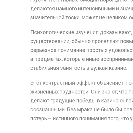
делаются намного интенсивными и знач
значительной тоски, может не целиком о
Психологические изучения доказывают,
существовании, обычно проявляют повы
серьезное понимание простых удовольс
в предметах, которые иные воспринимаю
стабильная занятость в вулкан казино.
Этот контрастный эффект объясняет, п
жизненных трудностей. Они знают, что п
делают грядущие победы в казино онла
осознанными. Без мрака не было бы осв
потерь – истинного понимания того, что у