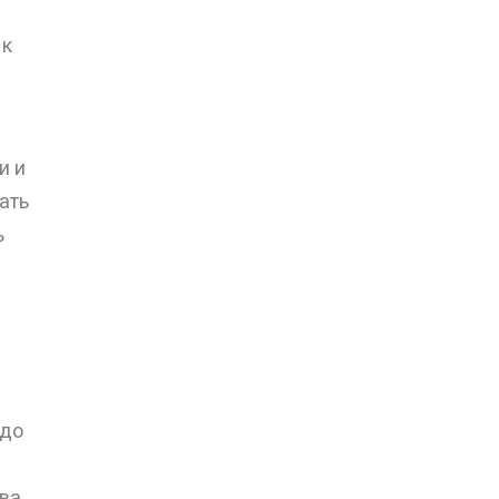
 к
и и
ать
ь
здо
тва