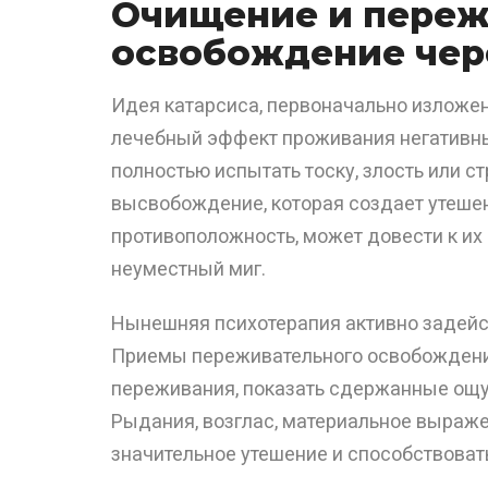
Очищение и переж
освобождение чер
Идея катарсиса, первоначально изложен
лечебный эффект проживания негативны
полностью испытать тоску, злость или с
высвобождение, которая создает утешен
противоположность, может довести к и
неуместный миг.
Нынешняя психотерапия активно задейс
Приемы переживательного освобождени
переживания, показать сдержанные ощущ
Рыдания, возглас, материальное выраже
значительное утешение и способствоват