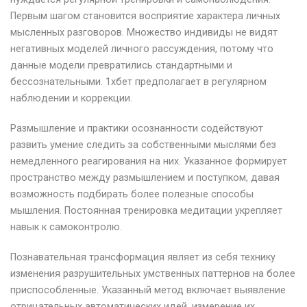
Первым шагом становится восприятие характера личных
мысленных разговоров. Множество индивиды не видят
негативных моделей личного рассуждения, потому что
данные модели превратились стандартными и
бессознательными. 1хбет предполагает в регулярном
наблюдении и коррекции.
Размышление и практики осознанности содействуют
развить умение следить за собственными мыслями без
немедленного реагирования на них. Указанное формирует
пространство между размышлением и поступком, давая
возможность подбирать более полезные способы
мышления. Постоянная тренировка медитации укрепляет
навык к самоконтролю.
Познавательная трансформация являет из себя технику
изменения разрушительных умственных паттернов на более
приспособленные. Указанный метод включает выявление
отрицательных автоматических идей, измерение их