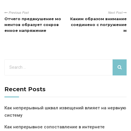
Previous Post
Next Post
Отчего предвкушение мо
Каким образом внимание
ментов образует сокров
соединено с погружение
енное напряжение
м
Recent Posts
Как непрерывный шквал извещений влияет на нервную
систему
Как непрерывное сопоставление в интернете