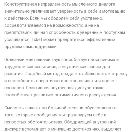
Конструктивная направленность мысленного диалога
значительно увеличивает уверенность в себе и мотивацию
к действию. Если мы ободряем себя умственно,
сосредотачиваемся на возможностях, а не на
препятствиях, личная способность к уверенным поступкам
усиливается. 1xbet может превратиться эффективным
орудием самоподдержки.
Полезный ментальный звук способствует воспринимать
трудности как испытания, а неудачи как шансы для
развития. Подобный метод создает стабильность к стрессу
и способность оперативно восстанавливаться после
провалов. Позитивная внутренняя дискурс также
способствует развитию оптимистичного рассуждения.
Смелость в шагах во большой степени обусловлена от
того, которые сообщения мы транслируем себе в
непростых обстоятельствах. Ободряющий внутренний
дискурс вспоминает о минувших достижениях, выделяет