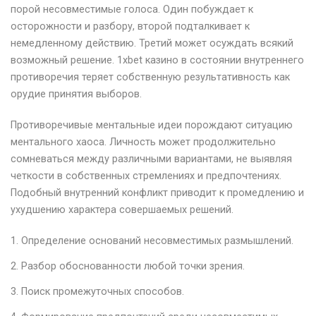
порой несовместимые голоса. Один побуждает к
осторожности и разбору, второй подталкивает к
немедленному действию. Третий может осуждать всякий
возможный решение. 1xbet казино в состоянии внутреннего
противоречия теряет собственную результативность как
орудие принятия выборов.
Противоречивые ментальные идеи порождают ситуацию
ментального хаоса. Личность может продолжительно
сомневаться между различными вариантами, не выявляя
четкости в собственных стремлениях и предпочтениях.
Подобный внутренний конфликт приводит к промедлению и
ухудшению характера совершаемых решений.
Определение оснований несовместимых размышлений.
Разбор обоснованности любой точки зрения.
Поиск промежуточных способов.