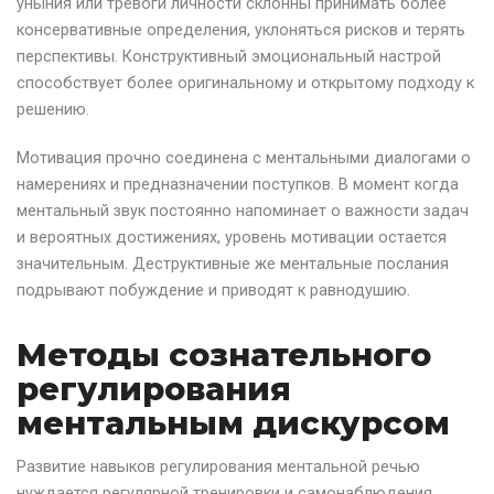
уныния или тревоги личности склонны принимать более
консервативные определения, уклоняться рисков и терять
перспективы. Конструктивный эмоциональный настрой
способствует более оригинальному и открытому подходу к
решению.
Мотивация прочно соединена с ментальными диалогами о
намерениях и предназначении поступков. В момент когда
ментальный звук постоянно напоминает о важности задач
и вероятных достижениях, уровень мотивации остается
значительным. Деструктивные же ментальные послания
подрывают побуждение и приводят к равнодушию.
Методы сознательного
регулирования
ментальным дискурсом
Развитие навыков регулирования ментальной речью
нуждается регулярной тренировки и самонаблюдения.