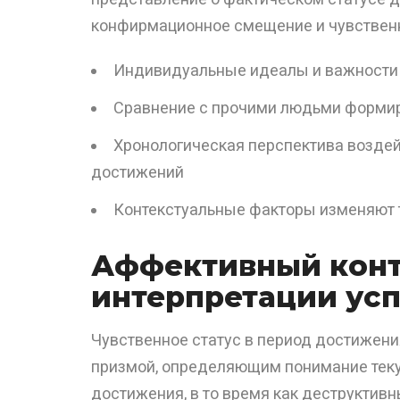
конфирмационное смещение и чувствен
Индивидуальные идеалы и важности 
Сравнение с прочими людьми формир
Хронологическая перспектива возде
достижений
Контекстуальные факторы изменяют т
Аффективный конт
интерпретации ус
Чувственное статус в период достижени
призмой, определяющим понимание тек
достижения, в то время как деструктив