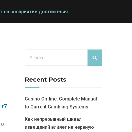
т на восприятие достижения
Recent Posts
Casino On-line: Complete Manual
.
r7
to Current Gambling Systems
Как непрерывный шквал
тот
извещений влияет на нервную