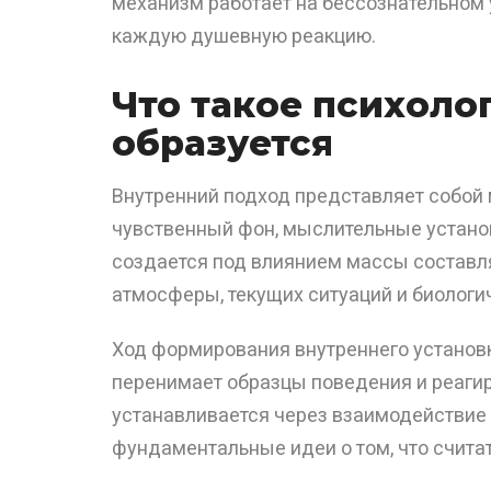
механизм работает на бессознательном 
каждую душевную реакцию.
Что такое психоло
образуется
Внутренний подход представляет собой
чувственный фон, мыслительные устано
создается под влиянием массы составл
атмосферы, текущих ситуаций и биологи
Ход формирования внутреннего установк
перенимает образцы поведения и реагир
устанавливается через взаимодействие 
фундаментальные идеи о том, что счита