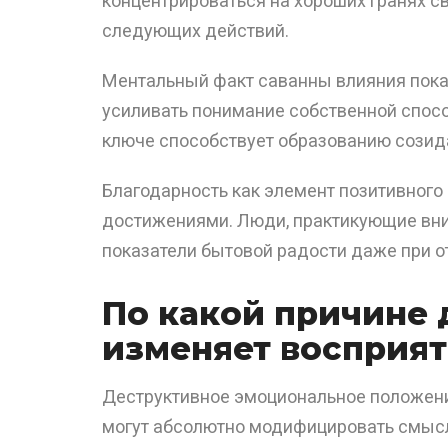
концентрироваться на хороших гранях с
следующих действий.
Ментальный факт саванны влияния пока
усиливать понимание собственной спосо
ключе способствует образованию созида
Благодарность как элемент позитивного
достижениями. Люди, практикующие вни
показатели бытовой радости даже при о
По какой причине 
изменяет восприят
Деструктивное эмоциональное положени
могут абсолютно модифицировать смысл