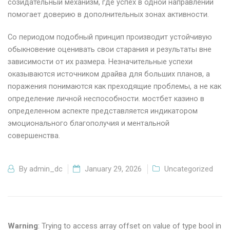
созидательный механизм, где успех в одной направлении
помогает доверию в дополнительных зонах активности.
Со периодом подобный принцип производит устойчивую
обыкновение оценивать свои старания и результаты вне
зависимости от их размера. Незначительные успехи
оказываются источником драйва для больших планов, а
поражения понимаются как преходящие проблемы, а не как
определение личной неспособности. мостбет казино в
определенном аспекте представляется индикатором
эмоционального благополучия и ментальной
совершенства.
By
admin_dc
January 29, 2026
Uncategorized
Warning
: Trying to access array offset on value of type bool in