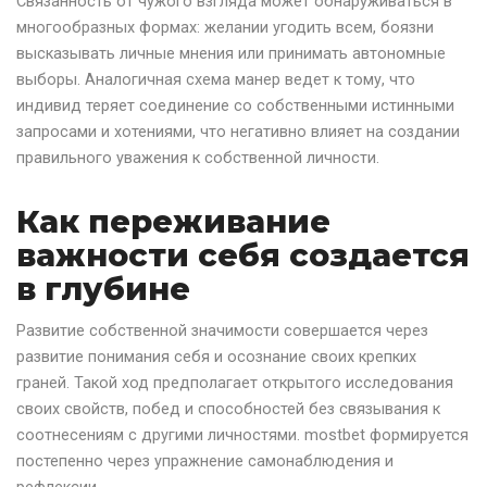
Связанность от чужого взгляда может обнаруживаться в
многообразных формах: желании угодить всем, боязни
высказывать личные мнения или принимать автономные
выборы. Аналогичная схема манер ведет к тому, что
индивид теряет соединение со собственными истинными
запросами и хотениями, что негативно влияет на создании
правильного уважения к собственной личности.
Как переживание
важности себя создается
в глубине
Развитие собственной значимости совершается через
развитие понимания себя и осознание своих крепких
граней. Такой ход предполагает открытого исследования
своих свойств, побед и способностей без связывания к
соотнесениям с другими личностями. mostbet формируется
постепенно через упражнение самонаблюдения и