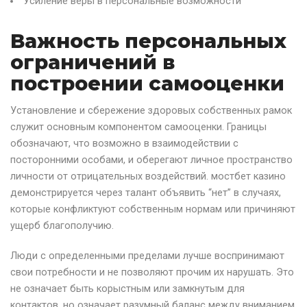
Усиление веры в персональные возможности
Важность персональных
ограничений в
построении самооценки
Установление и сбережение здоровых собственных рамок
служит основным компонентом самооценки. Границы
обозначают, что возможно в взаимодействии с
посторонними особами, и оберегают личное пространство
личности от отрицательных воздействий. мостбет казино
демонстрируется через талант объявить “нет” в случаях,
которые конфликтуют собственным нормам или причиняют
ущерб благополучию.
Люди с определенными пределами лучше воспринимают
свои потребности и не позволяют прочим их нарушать. Это
не означает быть корыстным или замкнутым для
контактов, но означает разумный баланс между вниманием