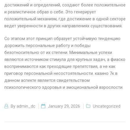
достижений и определений, создают более положительное
и реалистичное образ о себе. Это генерирует
положительный механизм, где достижение в одной секторе
ведет уверенности в других направлениях существования.
Со этапом этот принцип образует устойчивую тенденцию
дорожить персональные работу и победы
безотносительно от их степени. Минимальные успехи
являются источником стимула для крупных задач, а фиаско
воспринимаются как преходящие препятствия, а не как
приговор персональной несостоятельности. казино 7к в
данном аспекте является свидетельством
психологического здоровья и эмоциональной взрослости.
By
admin_dc
January 29, 2026
Uncategorized