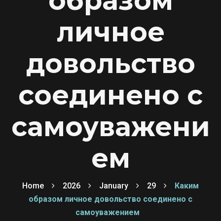
образом
личное
довольство
соединено с
самоуважени
ем
Home
2026
January
29
Каким
образом личное довольство соединено с
самоуважением