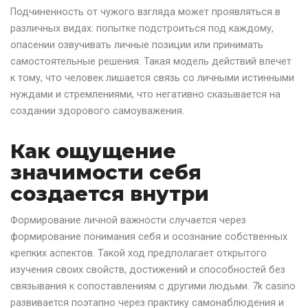
Подчиненность от чужого взгляда может проявляться в
различных видах: попытке подстроиться под каждому,
опасении озвучивать личные позиции или принимать
самостоятельные решения. Такая модель действий влечет
к тому, что человек лишается связь со личными истинными
нуждами и стремлениями, что негативно сказывается на
создании здорового самоуважения.
Как ощущение
значимости себя
создается внутри
Формирование личной важности случается через
формирование понимания себя и осознание собственных
крепких аспектов. Такой ход предполагает открытого
изучения своих свойств, достижений и способностей без
связывания к сопоставлениям с другими людьми. 7k casino
развивается поэтапно через практику самонаблюдения и