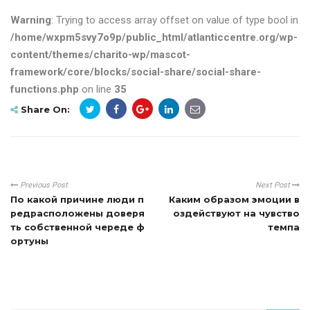
Warning
: Trying to access array offset on value of type bool in
/home/wxpm5svy7o9p/public_html/atlanticcentre.org/wp-
content/themes/charito-wp/mascot-
framework/core/blocks/social-share/social-share-
functions.php
on line
35
Share On:
Previous Post
Next Post
По какой причине люди п
Каким образом эмоции в
редрасположены доверя
оздействуют на чувство
ть собственной череде ф
темпа
ортуны