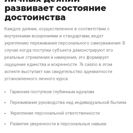
развивает состояние
достоинства
Каждое деяние, осуществленное в соответствии с
внутренними воззрениями и стандартами, ведет
укреплению переживания персонального самоуважения. В
случае когда поступки субъекта демонстрируют его
реальные стремления и намерения, это формирует
ощущение единства и искренности. 7k casino в этом
аспекте выступает как свидетельство адекватности
установленного личного курса.
Гармония поступков глубинным идеалам
Переживание руководства над индивидуальной бытием
Укрепление персональной ответственности
Развитие уверенности в персональные навыки