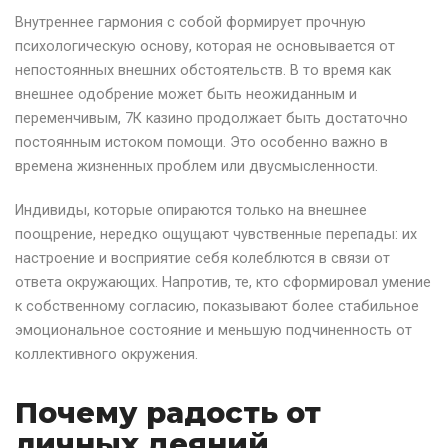
Внутреннее гармония с собой формирует прочную
психологическую основу, которая не основывается от
непостоянных внешних обстоятельств. В то время как
внешнее одобрение может быть неожиданным и
переменчивым, 7К казино продолжает быть достаточно
постоянным истоком помощи. Это особенно важно в
времена жизненных проблем или двусмысленности.
Индивиды, которые опираются только на внешнее
поощрение, нередко ощущают чувственные перепады: их
настроение и восприятие себя колеблются в связи от
ответа окружающих. Напротив, те, кто сформировал умение
к собственному согласию, показывают более стабильное
эмоциональное состояние и меньшую подчиненность от
коллективного окружения.
Почему радость от
личных деяний