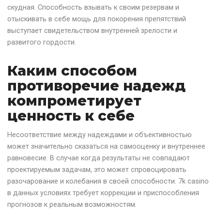
скудная. Способность взывать к своим резервам и
отыскивать в себе мощь для покорения препятствий
выступает свидетельством внутренней зрелости и
развитого гордости.
Каким способом
противоречие надежд
компрометирует
ценность к себе
Несоответствие между надеждами и объективностью
может значительно сказаться на самооценку и внутреннее
равновесие. В случае когда результаты не совпадают
проектируемым задачам, это может спровоцировать
разочарование и колебания в своей способности. 7k casino
в данных условиях требует коррекции и приспособления
прогнозов к реальным возможностям.