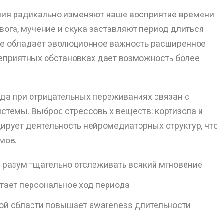
ия радикально изменяют наше восприятие времени 
вога, мучение и скука заставляют период длиться
же обладает эволюционное важность расширенное
еприятных обстановках дает возможность более
да при отрицательных переживаниях связан с
стемы. Выброс стрессовых веществ: кортизола и
ирует деятельность нейромедиаторных структур, чт
мов.
 разум тщательно отслеживать всякий мгновение
ает персональное ход периода
ой области повышает awareness длительности