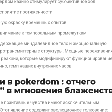
ердом казино стимулирует субъективное ход
сприятие протяженности
нную окраску временных опытов
 внимание к темпоральным промежуткам
содержащие миндалевидное тело и эмоциональную
ейротрансмиттерные структуры. Мощные переживания
 реакций, которые модифицируют функционировани
но, темп наших внутренних часов.
 в pokerdom : отчего
” в мгновения блаженст
гие позитивные чувства имеют исключительным
 Этот явление содержит эволюционное толкование: