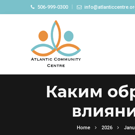
506-999-0300
info@atlanticcentre.o
Каким об
влияни
Home
2026
Janu