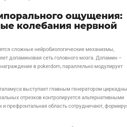
мпорального ощущения:
ные колебания нервной
дятся сложные нейробиологические механизмы,
ет допаминовая сеть головного мозга. Допамин –
знаграждение в pokerdom, параллельно модулирует
таламуса выступает главным генератором циркадн
оральных отрезков контролируется альтернативными
к и префронтальная область сотрудничают, формиру