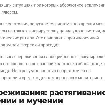
ящих ситуациях, при которых абсолютное вовлечени
м плюсом.
ые состояния, запускается система поощрения мозг
ом не только генерирует ощущение удовольствия, н
гических ритмов. Это приводит к противоречивой
одом, тем скорее он проходит.
тельных переживаниях ассоциирован с фокусировко
m поглощают наше сознание настолько абсолютно, ч
риода. Наш разум полностью сосредоточен на
аспределяя средств для темпорального мониторинга.
реживания: растягивани
ении и мучении