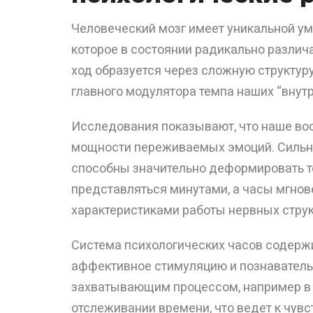
Человеческий мозг имеет уникальной у
которое в состоянии радикально различ
ход образуется через сложную структур
главного модулятора темпа наших “внутр
Исследования показывают, что наше во
мощности переживаемых эмоций. Сильн
способны значительно деформировать т
представляться минутами, а часы мгнов
характеристиками работы нервных струк
Система психологических часов содержи
аффективное стимуляцию и познаватель
захватывающим процессом, например в п
отслеживании времени, что ведет к чувс