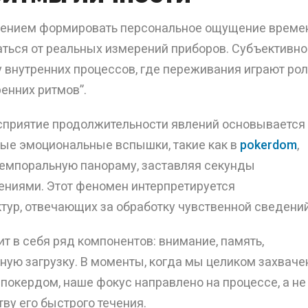
мением формировать персональное ощущение времен
аться от реальных измерений приборов. Субъективно
у внутренних процессов, где переживания играют рол
енних ритмов”.
сприятие продолжительности явлений основывается 
ые эмоциональные вспышки, такие как в
pokerdom
,
емпоральную панораму, заставляя секунды
ениями. Этот феномен интерпретируется
тур, отвечающих за обработку чувственной сведений
т в себя ряд компонентов: внимание, память,
ную загрузку. В моменты, когда мы целиком захвач
окердом, наше фокус направлено на процессе, а не
тву его быстрого течения.