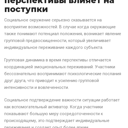
перспективы влияет на
поступки
Социальное окружение серьезно сказывается на
восприятие возможностей. В случае когда окружающие
также понимают потенциал положения, возникает явление
групповой предвосхищенности, который увеличивает
индивидуальное переживание каждого субъекта.
Групповая динамика в время перспективы отличается
координацией эмоциональных переживаний. Участники
бессознательно воспринимают психологические послания
друг друга, что приводит к усилению групповой
интенсивности и вовлеченности.
Социальное подтверждение важности ситуации работает
как вспомогательный активатор. Когда участники
показывают большую меру сосредоточенности к
происходящему, это подтверждает индивидуальные
переживания и создает опыт более ярким.