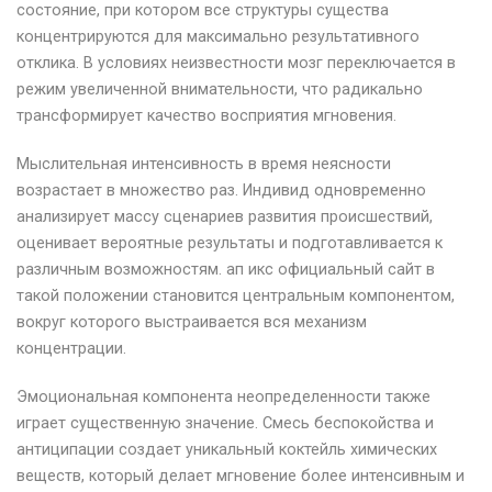
состояние, при котором все структуры существа
концентрируются для максимально результативного
отклика. В условиях неизвестности мозг переключается в
режим увеличенной внимательности, что радикально
трансформирует качество восприятия мгновения.
Мыслительная интенсивность в время неясности
возрастает в множество раз. Индивид одновременно
анализирует массу сценариев развития происшествий,
оценивает вероятные результаты и подготавливается к
различным возможностям. ап икс официальный сайт в
такой положении становится центральным компонентом,
вокруг которого выстраивается вся механизм
концентрации.
Эмоциональная компонента неопределенности также
играет существенную значение. Смесь беспокойства и
антиципации создает уникальный коктейль химических
веществ, который делает мгновение более интенсивным и