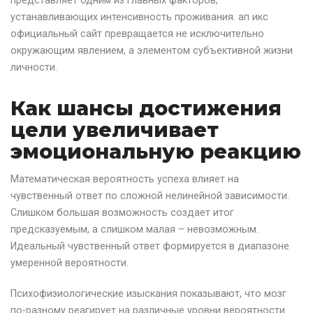
представляет одним из главных факторов,
устанавливающих интенсивность проживания. ап икс
официальный сайт превращается не исключительно
окружающим явлением, а элементом субъективной жизни
личности.
Как шансы достижения
цели увеличивает
эмоциональную реакцию
Математическая вероятность успеха влияет на
чувственный ответ по сложной нелинейной зависимости.
Слишком большая возможность создает итог
предсказуемым, а слишком малая – невозможным.
Идеальный чувственный ответ формируется в диапазоне
умеренной вероятности.
Психофизиологические изыскания показывают, что мозг
по-разному реагирует на различные уровни вероятности.