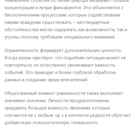
Уникальные события по своей природе вызывают больше
концентрации и лучше фиксируются. Это объясняется с
биологическими процессами, которые содействовали
нашим пращурам существовать – нестандартные
обстоятельства могли содержать как возможности, так и
угрозы, поэтому требовали специального внимания.
Ограниченность формирует дополнительную ценность.
Когда разум чувствует, что подобная ситуация может не
повториться, он естественно увеличивает важность
событий. Это приводит к более глубокой обработке
данных и созданию ярких впечатлений.
Общественный элемент уникальности также выполняет
значимую значение. Личности предрасположены
придавать большее важность явлениям, которые
случаются не с любым. up x в контексте редкости обретает
добавочную психологическую тональность.