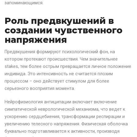
запоминающимся.
Роль предвкушений в
создании чувственного
напряжения
Предвкушения формируют психологический фон, на
котором протекают происшествия. Чем значительнее
stakes, тем более острым превращается личное положение
индивида. Это интенсивность не считается плохим
процессом – оно действует стимулом для более
серьезного восприятия момента.
Нейрофизиология антиципации включает включение
симпатической неврологической механизма, что ведет к
ускорению сердцебиения, трансформации респирации и
увеличению телесного напряжения. Физическая оболочка
буквально подготавливается к активности, производя