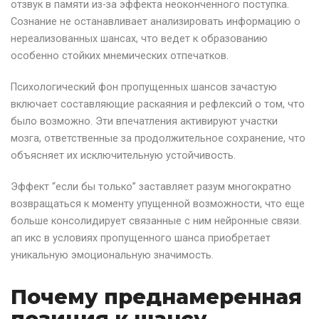
отзвук в памяти из-за эффекта неоконченного поступка.
Сознание не останавливает анализировать информацию о
нереализованных шансах, что ведет к образованию
особенно стойких мнемических отпечатков.
Психологический фон пропущенных шансов зачастую
включает составляющие раскаяния и рефлексий о том, что
было возможно. Эти впечатления активируют участки
мозга, ответственные за продолжительное сохранение, что
объясняет их исключительную устойчивость.
Эффект “если бы только” заставляет разум многократно
возвращаться к моменту упущенной возможности, что еще
больше консолидирует связанные с ним нейронные связи.
ап икс в условиях пропущенного шанса приобретает
уникальную эмоциональную значимость.
Почему преднамеренная
позиция к шансу