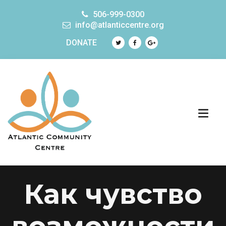
506-999-0300
info@atlanticcentre.org
DONATE
Как чувство