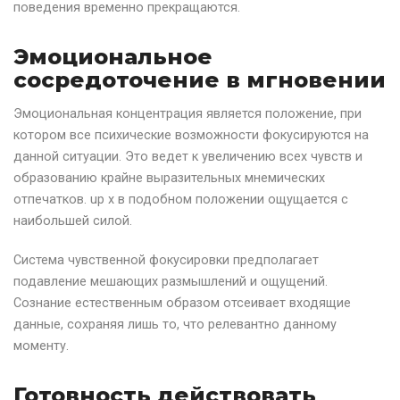
поведения временно прекращаются.
Эмоциональное
сосредоточение в мгновении
Эмоциональная концентрация является положение, при
котором все психические возможности фокусируются на
данной ситуации. Это ведет к увеличению всех чувств и
образованию крайне выразительных мнемических
отпечатков. up x в подобном положении ощущается с
наибольшей силой.
Система чувственной фокусировки предполагает
подавление мешающих размышлений и ощущений.
Сознание естественным образом отсеивает входящие
данные, сохраняя лишь то, что релевантно данному
моменту.
Готовность действовать