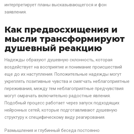
интерпретирует планы высказывающегося и фон
заявления.
Как предвосхищения и
мысли трансформируют
душевный реакцию
Надежды образуют душевную склонность, которая
воздействует на восприятие и понимание происшествий
еще до их наступления. Положительные надежды могут
укреплять позитивные чувства и смягчать неблагоприятные
переживания, между тем неблагоприятные предчувствия
могут омрачать включительно радостные явления.
Подобный процесс работает через запуск подходящих
нейронных сетей, которые подготавливают душевную
структуру к специфическому виду реагирования.
Размышления и глубинный беседа постоянно