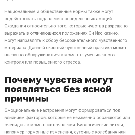
Национальные и общественные нормы также могут
содействовать подавлению определенных эмоций.
Ожидания относительно того, которые чувства разрешено
выражать в отличающихся положениях Он Икс казино,
могут направлять к сбору бессознательного чувственного
материала. Данный скрытый чувственный практика может
внезапно обнаруживаться в моменты уменьшенного
контроля или повышенного стресса.
Почему чувства могут
появляться без ясной
причины
Эмоциональные настроения могут формироваться под
влиянием факторов, которые не неизменно осознаются или
очевидны в момент их появления. Биологические ритмы,
например гормонные изменения, суточные колебания или