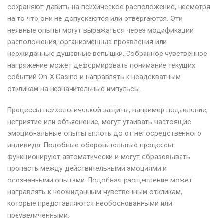
сохраняют давить на психическое расположение, несмотря
на то что они не допускаются или отвергаются. Эти
неявные опыты могут выражаться через модификации
расположения, организменные проявления или
неожиданные душевные вспышки. Собранное чувственное
напряжение может деформировать понимание текущих
событий On-X Casino и направлять к неадекватным
откликам на незначительные импульсы.
Процессы психологической защиты, например подавление,
неприятие или объяснение, могут утаивать настоящие
эмоциональные опыты вплоть до от непосредственного
индивида. Подобные оборонительные процессы
функционируют автоматически и могут образовывать
пропасть между действительными эмоциями и
осознанными опытами. Подобная расщепление может
направлять к неожиданным чувственным откликам,
которые представляются необоснованными или
преувеличенными.