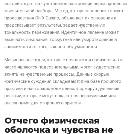
воздействуют на чувственное настроение через процессы
мыслительной разбора. Метод, которым человек толкует
происшествия On X Casino, объясняет их основания и
предсказывает результаты, задает чувственную
тональность переживания. Идентичное явление может
вызывать ликование, тоску, гнев или умиротворение в
зависимости от того, как оно обдумывается.
Машинальные идеи, которые появляются произвольно и
часто являются подсознательными, могут существенно
влиять на чувственные процессы. Данные скорые
критические суждения складываются на базе прошлого
практики и настоящих убеждений, формируя душевные
реакции, которые могут показаться неразумными или
внезапными для стороннего зрителя.
Отчего физическая
оболочка и чувства не