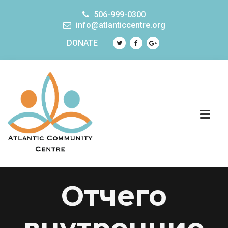
506-999-0300
info@atlanticcentre.org
DONATE
Отчего