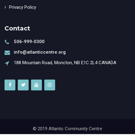
Privacy Policy
Contact
506-999-0300
info@atlanticcentre.org
188 Mountain Road, Moncton, NB E1C 2L4 CANADA
© 2019 Atlantic Community Centre