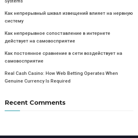
Systems
Как непрерывный шквал извещений влияет на нервную
систему
Как непрерывное сопоставление в интернете
действует на самовосприятие
Как постоянное сравнение в сети воздействует на
самовосприятие
Real Cash Casino: How Web Betting Operates When
Genuine Currency Is Required
Recent Comments