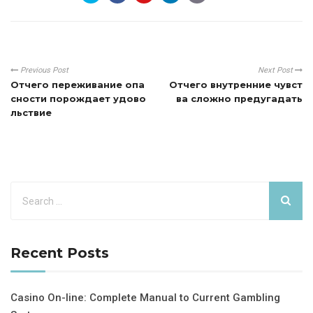
Previous Post
Next Post
Отчего переживание опа
Отчего внутренние чувст
сности порождает удово
ва сложно предугадать
льствие
Recent Posts
Casino On-line: Complete Manual to Current Gambling