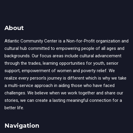
About
Atlantic Community Center is a Non-for-Profit organization and
cultural hub committed to empowering people of all ages and
backgrounds. Our focus areas include cultural advancement
through the trades, learning opportunities for youth, senior
support, empowerment of women and poverty relief. We
realize every person’s journey is different which is why we take
a multi-service approach in aiding those who have faced
challenges. We believe when we work together and share our
stories, we can create a lasting meaningful connection for a
better life.
Navigation