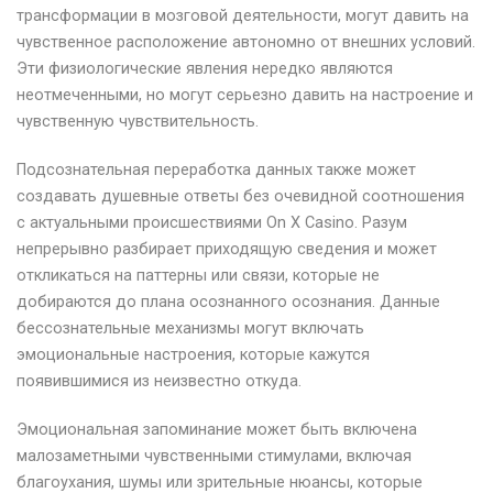
трансформации в мозговой деятельности, могут давить на
чувственное расположение автономно от внешних условий.
Эти физиологические явления нередко являются
неотмеченными, но могут серьезно давить на настроение и
чувственную чувствительность.
Подсознательная переработка данных также может
создавать душевные ответы без очевидной соотношения
с актуальными происшествиями On X Casino. Разум
непрерывно разбирает приходящую сведения и может
откликаться на паттерны или связи, которые не
добираются до плана осознанного осознания. Данные
бессознательные механизмы могут включать
эмоциональные настроения, которые кажутся
появившимися из неизвестно откуда.
Эмоциональная запоминание может быть включена
малозаметными чувственными стимулами, включая
благоухания, шумы или зрительные нюансы, которые