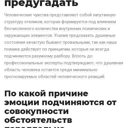
предугадать
Человеческие чувства представляют собой запутанную
структуру откликов, которая формируется под влиянием
бесчисленного количества внутренних психических и
окружающих элементов. Усилия предсказать душевные
состояния зачастую бывают провальными, так как наша
психика действует по принципам, которые не всегда
подчиняются разумному разбору. Вплоть до
профессиональные эксперты подтверждают, что душевная
область человека остается среди минимально
прогнозируемых областей человеческого реакций.
По какой причине
эмоции подчиняются от
совокупности
обстоятельств