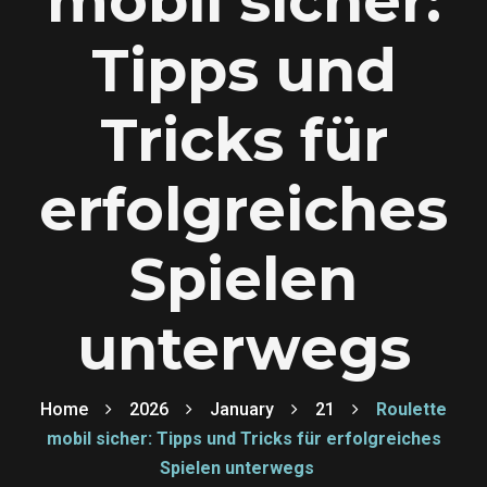
mobil sicher:
Tipps und
Tricks für
erfolgreiches
Spielen
unterwegs
Home
2026
January
21
Roulette
mobil sicher: Tipps und Tricks für erfolgreiches
Spielen unterwegs