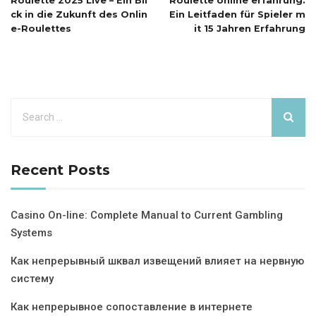
Roulette 2025 Live – Ein Bli
Roulette online erfahrung:
ck in die Zukunft des Onlin
Ein Leitfaden für Spieler m
e-Roulettes
it 15 Jahren Erfahrung
Recent Posts
Casino On-line: Complete Manual to Current Gambling
Systems
Как непрерывный шквал извещений влияет на нервную
систему
Как непрерывное сопоставление в интернете