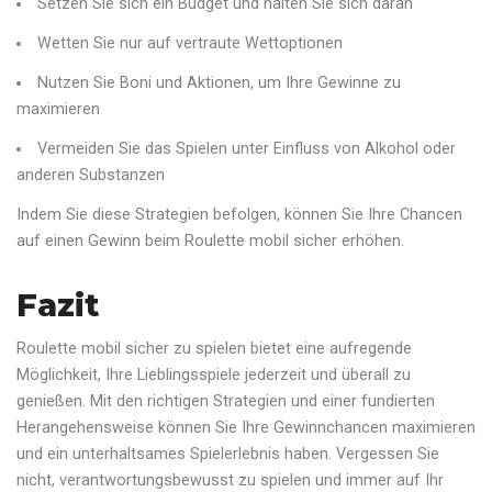
Setzen Sie sich ein Budget und halten Sie sich daran
Wetten Sie nur auf vertraute Wettoptionen
Nutzen Sie Boni und Aktionen, um Ihre Gewinne zu
maximieren
Vermeiden Sie das Spielen unter Einfluss von Alkohol oder
anderen Substanzen
Indem Sie diese Strategien befolgen, können Sie Ihre Chancen
auf einen Gewinn beim Roulette mobil sicher erhöhen.
Fazit
Roulette mobil sicher zu spielen bietet eine aufregende
Möglichkeit, Ihre Lieblingsspiele jederzeit und überall zu
genießen. Mit den richtigen Strategien und einer fundierten
Herangehensweise können Sie Ihre Gewinnchancen maximieren
und ein unterhaltsames Spielerlebnis haben. Vergessen Sie
nicht, verantwortungsbewusst zu spielen und immer auf Ihr