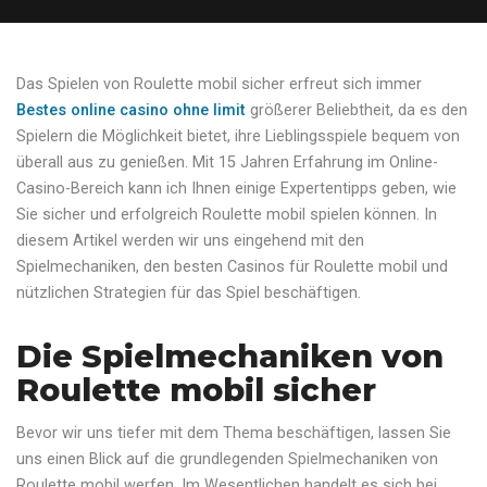
Das Spielen von Roulette mobil sicher erfreut sich immer
Bestes online casino ohne limit
größerer Beliebtheit, da es den
Spielern die Möglichkeit bietet, ihre Lieblingsspiele bequem von
überall aus zu genießen. Mit 15 Jahren Erfahrung im Online-
Casino-Bereich kann ich Ihnen einige Expertentipps geben, wie
Sie
sicher und erfolgreich Roulette mobil spielen können. In
diesem Artikel werden wir uns eingehend mit den
Spielmechaniken, den besten Casinos für Roulette mobil und
nützlichen Strategien für das Spiel beschäftigen.
Die Spielmechaniken von
Roulette mobil sicher
Bevor wir uns tiefer mit dem Thema beschäftigen, lassen Sie
uns einen Blick auf die grundlegenden Spielmechaniken von
Roulette mobil werfen. Im Wesentlichen handelt es sich bei