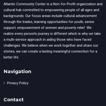
Atlantic Community Center is a Non-for-Profit organization and
cultural hub committed to empowering people of all ages and
backgrounds. Our focus areas include cultural advancement
through the trades, learning opportunities for youth, senior
support, empowerment of women and poverty relief. We
realize every person’s journey is different which is why we take
a multi-service approach in aiding those who have faced
challenges. We believe when we work together and share our
stories, we can create a lasting meaningful connection for a
better life.
Navigation
Privacy Policy
Contact