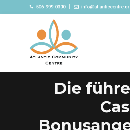
506-999-0300
info@atlanticcentre.o
Die führ
Cas
Bonusangeb