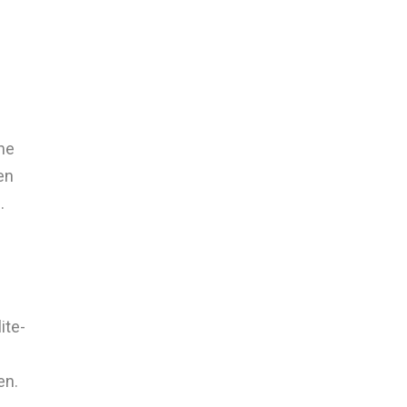
he
en
.
ite-
en.