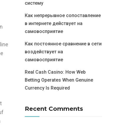
систему
Как непрерывное сопоставление
в интернете действует на
en
самовосприятие
Как постоянное сравнение в сети
line
воздействует на
ie
самовосприятие
Real Cash Casino: How Web
Betting Operates When Genuine
Currency Is Required
t
Recent Comments
uf
n