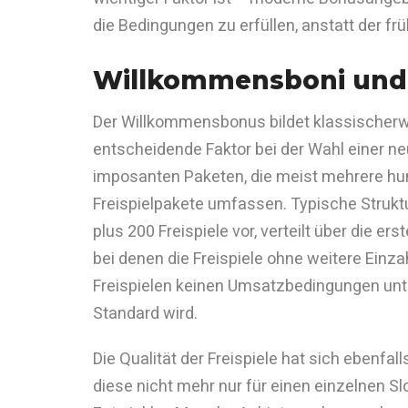
die Bedingungen zu erfüllen, anstatt der frü
Willkommensboni und 
Der Willkommensbonus bildet klassischerw
entscheidende Faktor bei der Wahl einer neu
imposanten Paketen, die meist mehrere h
Freispielpakete umfassen. Typische Strukt
plus 200 Freispiele vor, verteilt über die e
bei denen die Freispiele ohne weitere Ein
Freispielen keinen Umsatzbedingungen unt
Standard wird.
Die Qualität der Freispiele hat sich ebenfa
diese nicht mehr nur für einen einzelnen Sl