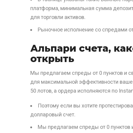
платформа, минимальная сумма депозита
для торговли активов.
Рыночное исполнение со спредами от
Альпари счета, ка
открыть
Мы предлагаем спреды от 0 пунктов и с
для максимальной эффективности вашей
50 лотов, а ордера исполняются по Instan
Поэтому если вы хотите протестиров
долларовый счет.
Мы предлагаем спреды от 0 пунктов 