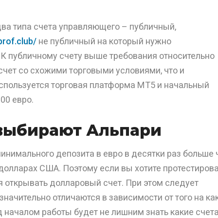
два типа счета управляющего – публичный,
prof.club/
не публичный на который нужно
 К публичному счету выше требования относительно
счет со схожими торговыми условиями, что и
 используется торговая платформа МТ5 и начальный
00 евро.
выбирают Альпари
минимального депозита в евро в десятки раз больше
долларах США. Поэтому если вы хотите протестиров
 открывать долларовый счет. При этом следует
 значительно отличаются в зависимости от того на ка
д началом работы будет не лишним знать какие счет