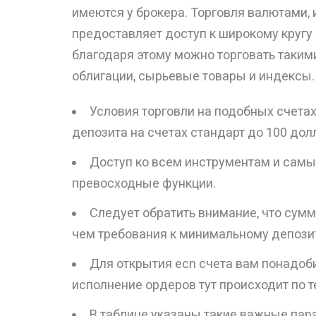
имеются у брокера. Торговля валютами,
предоставляет доступ к широкому кругу
благодаря этому можно торговать такими
облигации, сырьевые товары и индексы.
Условия торговли на подобных счета
депозита на счетах стандарт до 100 до
Доступ ко всем инструментам и сам
превосходные функции.
Следует обратить внимание, что сумм
чем требования к минимальному депози
Для открытия ecn счета вам понадоб
исполнение ордеров тут происходит по те
В таблице указаны такие важные пара