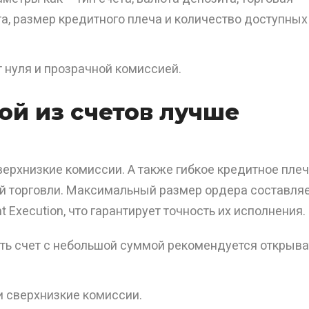
, размер кредитного плеча и количество доступных
 нуля и прозрачной комиссией.
кой из счетов лучше
верхнизкие комиссии. А также гибкое кредитное пле
 торговли. Максимальный размер ордера составля
t Execution, что гарантирует точность их исполнения.
ать счет с небольшой суммой рекомендуется открыва
и сверхнизкие комиссии.