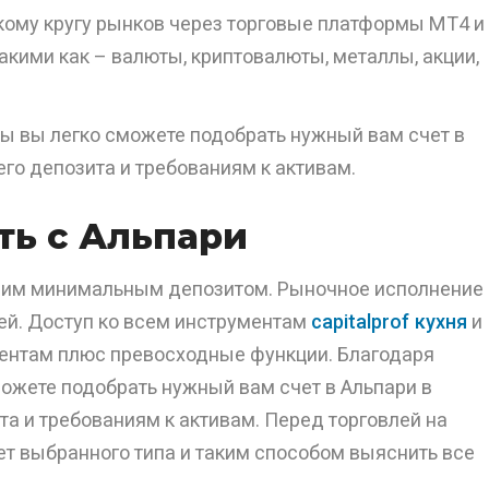
кому кругу рынков через торговые платформы МТ4 и
акими как – валюты, криптовалюты, металлы, акции,
ы вы легко сможете подобрать нужный вам счет в
го депозита и требованиям к активам.
ть с Альпари
шим минимальным депозитом. Рыночное исполнение 
ей. Доступ ко всем инструментам
capitalprof кухня
и
нтам плюс превосходные функции. Благодаря
ожете подобрать нужный вам счет в Альпари в
та и требованиям к активам. Перед торговлей на
ет выбранного типа и таким способом выяснить все