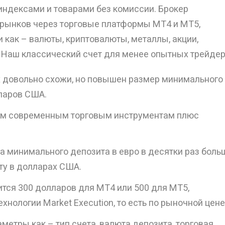
 индексами и товарами без комиссии. Брокер
 рынков через торговые платформы МТ4 и МТ5,
 как – валюты, криптовалюты, металлы, акции,
 Наш классический счет для менее опытных трейдер
х довольно схожи, но повышен размер минимального
лларов США.
ым современным торговым инструментам плюс
а минимального депозита в евро в десятки раз боль
ту в долларах США.
ится 300 долларов для МТ4 или 500 для МТ5,
хнологии Market Execution, то есть по рыночной цене
метры как – тип счета, валюта депозита, торговая