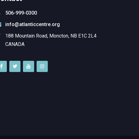
506-999-0300
info@atlanticcentre.org
188 Mountain Road, Moncton, NB E1C 2L4
CANADA