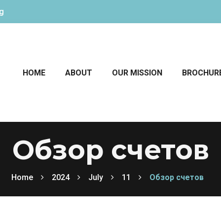
rg
HOME
ABOUT
OUR MISSION
BROCHUR
Обзор счетов
Home
2024
July
11
Обзор счетов