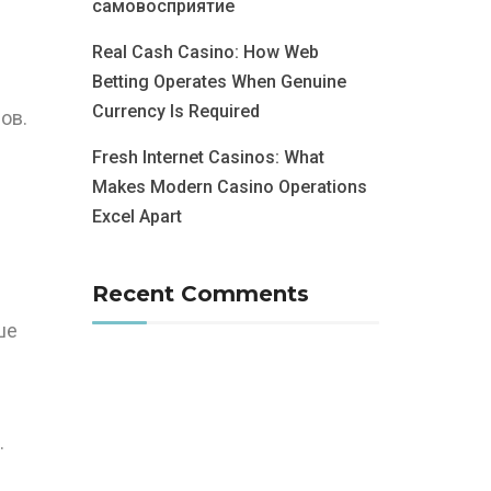
самовосприятие
Real Cash Casino: How Web
Betting Operates When Genuine
Currency Is Required
ов.
Fresh Internet Casinos: What
Makes Modern Casino Operations
Excel Apart
Recent Comments
ше
.