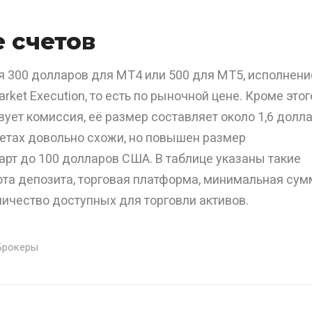
 счетов
я 300 долларов для МТ4 или 500 для МТ5, исполнени
rket Execution, то есть по рыночной цене. Кроме этог
твует комиссия, её размер составляет около 1,6 долл
четах довольно схожи, но повышен размер
арт до 100 долларов США. В таблице указаны такие
юта депозита, торговая платформа, минимальная сум
личество доступных для торговли активов.
Брокеры