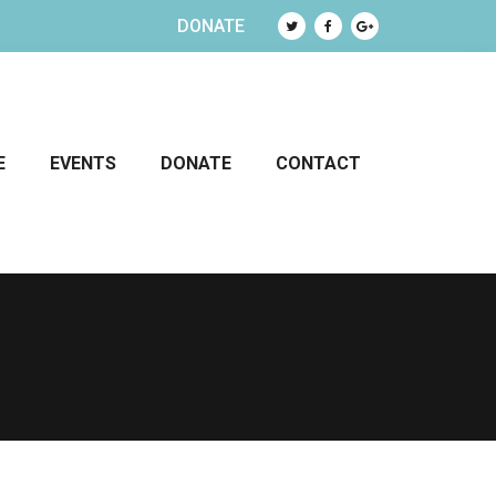
DONATE
E
EVENTS
DONATE
CONTACT