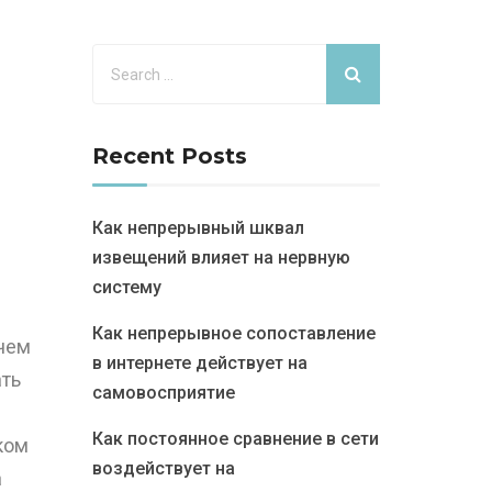
Recent Posts
Как непрерывный шквал
извещений влияет на нервную
систему
Как непрерывное сопоставление
 чем
в интернете действует на
ать
самовосприятие
Как постоянное сравнение в сети
ком
воздействует на
а