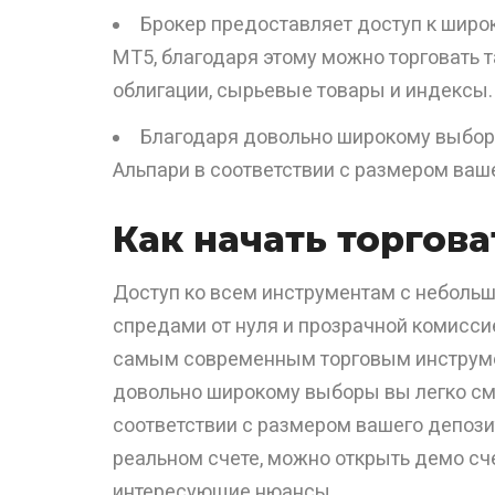
Брокер предоставляет доступ к широ
МТ5, благодаря этому можно торговать т
облигации, сырьевые товары и индексы.
Благодаря довольно широкому выбор
Альпари в соответствии с размером ваше
Как начать торгова
Доступ ко всем инструментам с неболь
спредами от нуля и прозрачной комисси
самым современным торговым инструме
довольно широкому выборы вы легко см
соответствии с размером вашего депози
реальном счете, можно открыть демо сч
интересующие нюансы.