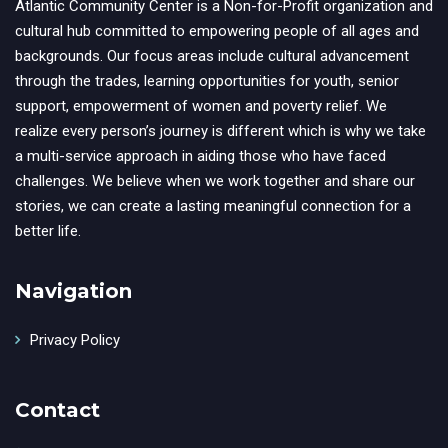
Atlantic Community Center is a Non-for-Profit organization and
cultural hub committed to empowering people of all ages and
backgrounds. Our focus areas include cultural advancement
through the trades, learning opportunities for youth, senior
support, empowerment of women and poverty relief. We
realize every person’s journey is different which is why we take
a multi-service approach in aiding those who have faced
challenges. We believe when we work together and share our
stories, we can create a lasting meaningful connection for a
better life.
Navigation
Privacy Policy
Contact