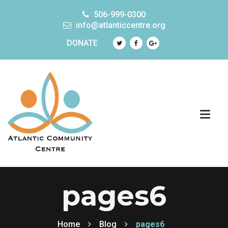
506-999-0300
info@atlanticcentre.org
DONATE
pages6
Home
Blog
pages6