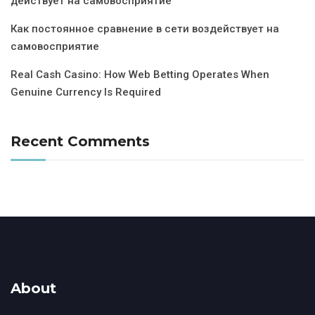
действует на самовосприятие
Как постоянное сравнение в сети воздействует на
самовосприятие
Real Cash Casino: How Web Betting Operates When
Genuine Currency Is Required
Recent Comments
About