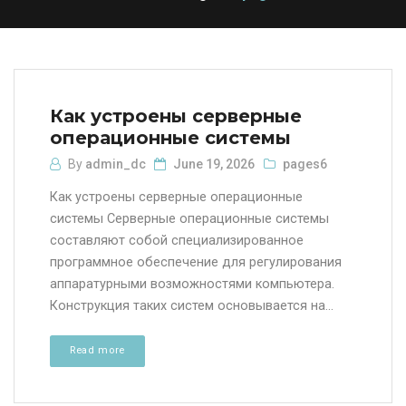
Как устроены серверные
операционные системы
By
admin_dc
June 19, 2026
pages6
Как устроены серверные операционные
системы Серверные операционные системы
составляют собой специализированное
программное обеспечение для регулирования
аппаратурными возможностями компьютера.
Конструкция таких систем основывается на...
Read more