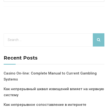
Recent Posts
Casino On-line: Complete Manual to Current Gambling
Systems
Как непрерывный шквал извещений влияет на нервную
систему
Как непрерывное сопоставление в интернете