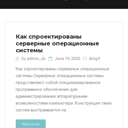
Как спроектированы
серверные операционные
системы
By
admin_dc
June 19, 2026
blog9
Как спроектированы серверные операционные
системы Серверные операционные системы
представляют собой специализированное
программное обеспечение для
администрирования аппаратурными
возможностями компьютера. Конструкция таких
систем выстраивается на...
Read more