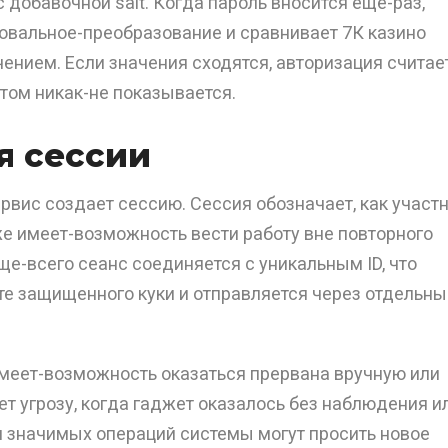
 добавочной salt. Когда пароль вносится еще-раз,
вальное-преобразование и сравнивает 7К казино
ением. Если значения сходятся, авторизация считае
том никак-не показывается.
я сессии
рвис создает сессию. Сессия обозначает, как участ
е имеет-возможность вести работу вне повторного
ще-всего сеанс соединяется с уникальным ID, что
те защищенного куки и отправляется через отдельны
имеет-возможность оказаться прервана вручную или
т угрозу, когда гаджет оказалось без наблюдения и
и значимых операций системы могут просить новое