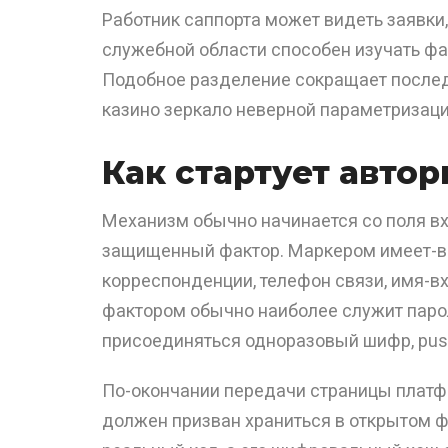
Работник саппорта может видеть заявки,
служебной области способен изучать фа
Подобное разделение сокращает послед
казино зеркало неверной параметризаци
Как стартует авто
Механизм обычно начинается со поля вх
защищенный фактор. Маркером имеет-в
корреспонденции, телефон связи, имя-в
фактором обычно наиболее служит паро
присоединяться одноразовый шифр, pus
По-окончании передачи страницы платф
должен призван храниться в открытом