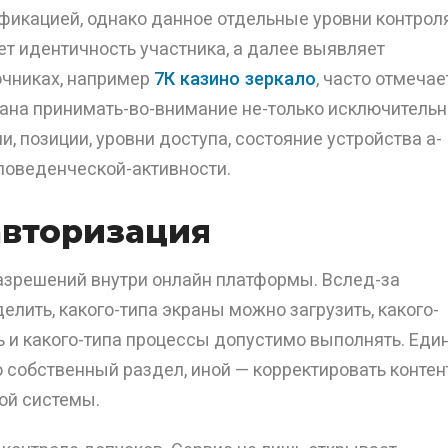
фикацией, однако данное отдельные уровни контрол
т идентичность участника, а далее выявляет
очниках, например
7К казино зеркало
, часто отмечае
ана принимать-во-внимание не-только исключительн
, позиции, уровни доступа, состояние устройства а-
поведенческой-активности.
авторизация
азрешений внутри онлайн платформы. Вслед-за
лить, какого-типа экраны можно загрузить, какого-
 и какого-типа процессы допустимо выполнять. Еди
собственный раздел, иной — корректировать контент
ой системы.