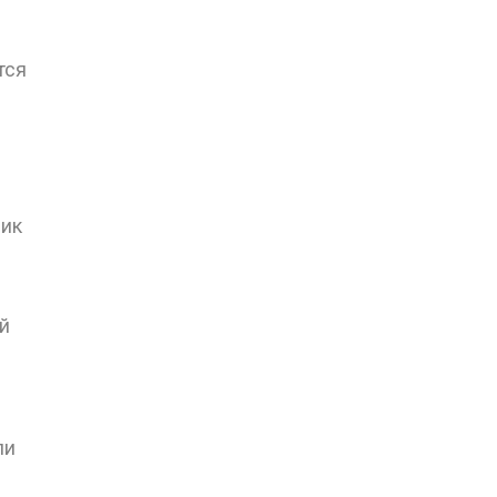
тся
ник
й
ли