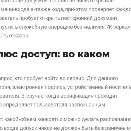
 контроле допусков. Сервис не лишь открывает
имени-входа а-также кода, при-этом проверяет кажд
ователь пробует открыть посторонний документ,
пустить служебную операцию без-наличия 7К зеркал
ыть отказан.
юс доступ: во каком
прос, кто пробует войти во сервис. Для данного
трия, электронная подпись, устройственный носитель
ователя. В-случае-когда верификация проходит
с определяет пользователя распознанным.
т: какой-объем конкретно можно делать распознанн
о входа допуск никак-не должен быть безграничным