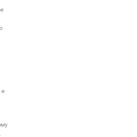
ое
о
 и
ому
.