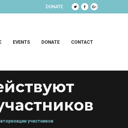
DONATE
E
EVENTS
DONATE
CONTACT
ействуют
участников
вторизации участников