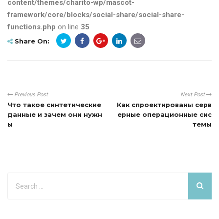
content/themes/charito-wp/mascot-
framework/core/blocks/social-share/social-share-
functions.php
on line
35
Share On:
Previous Post
Next Post
Что такое синтетические
Как спроектированы серв
данные и зачем они нужн
ерные операционные сис
ы
темы