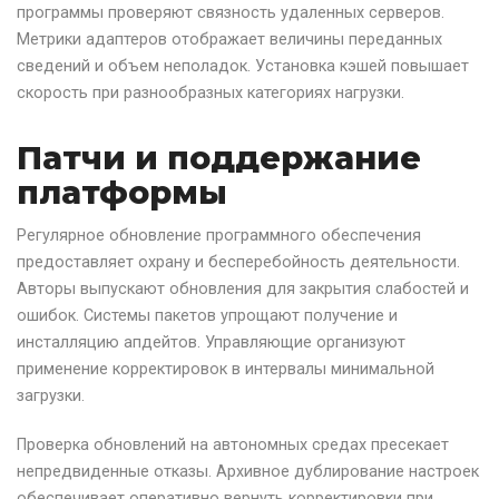
программы проверяют связность удаленных серверов.
Метрики адаптеров отображает величины переданных
сведений и объем неполадок. Установка кэшей повышает
скорость при разнообразных категориях нагрузки.
Патчи и поддержание
платформы
Регулярное обновление программного обеспечения
предоставляет охрану и бесперебойность деятельности.
Авторы выпускают обновления для закрытия слабостей и
ошибок. Системы пакетов упрощают получение и
инсталляцию апдейтов. Управляющие организуют
применение корректировок в интервалы минимальной
загрузки.
Проверка обновлений на автономных средах пресекает
непредвиденные отказы. Архивное дублирование настроек
обеспечивает оперативно вернуть корректировки при