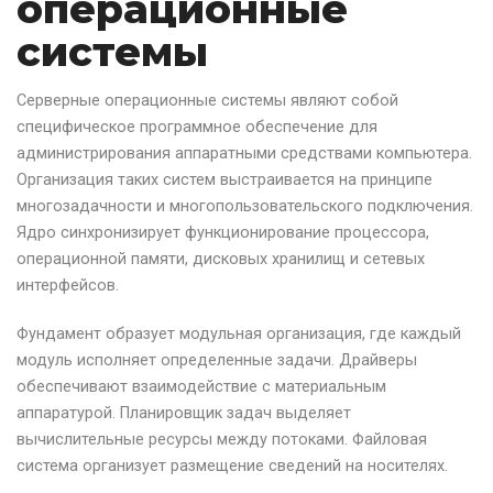
операционные
системы
Серверные операционные системы являют собой
специфическое программное обеспечение для
администрирования аппаратными средствами компьютера.
Организация таких систем выстраивается на принципе
многозадачности и многопользовательского подключения.
Ядро синхронизирует функционирование процессора,
операционной памяти, дисковых хранилищ и сетевых
интерфейсов.
Фундамент образует модульная организация, где каждый
модуль исполняет определенные задачи. Драйверы
обеспечивают взаимодействие с материальным
аппаратурой. Планировщик задач выделяет
вычислительные ресурсы между потоками. Файловая
система организует размещение сведений на носителях.