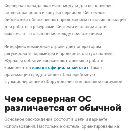
Серверная вавада включает модули для выполнения
сетевых запросов и запуска сервисов. Системные
библиотеки обеспечивают приложениям готовые операции
для работы с ресурсами. Системы изоляции задач
исключают столкновения между приложениями.
Интерфейс командной строки дает операторам
регулировать параметры и проверять статус системы.
Журналы событий записывают данные о работе
компонентов
вавада официальный сайт
. Такая
организация предоставляет бесперебойную
функционирование оборудования под высокой нагрузкой.
Чем серверная ОС
различается от обычной
Основное расхождение состоит в цели и варианте
использования. Настольные системы ориентированы на