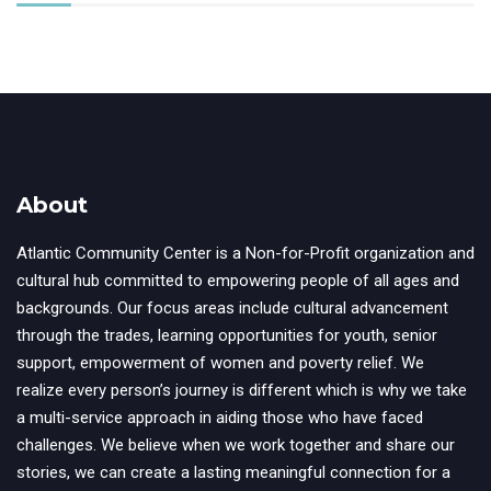
About
Atlantic Community Center is a Non-for-Profit organization and
cultural hub committed to empowering people of all ages and
backgrounds. Our focus areas include cultural advancement
through the trades, learning opportunities for youth, senior
support, empowerment of women and poverty relief. We
realize every person’s journey is different which is why we take
a multi-service approach in aiding those who have faced
challenges. We believe when we work together and share our
stories, we can create a lasting meaningful connection for a