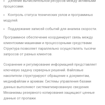
Деление вычислительной ресурсов между активными
процессами.
Контроль статуса технических узлов и программных
модулей.
Поддержание записей событий для анализа скорости.
Программное обеспечение координирует связь между
клиентскими машинами и процессорными средствами.
Структура позволяет параллельно осуществлять тысячи
запросов от разных клиентов.
Сохранение и регулирование информацией представляет
ключевую задачу серверных решений. Файловые
накопители структурируют обращение к документам,
медиафайлам и архивам. Системы управления базами
данных выполняют систематизированную сведения.
Механизмы резервного копирования защищают ценные
данные от пропажи.