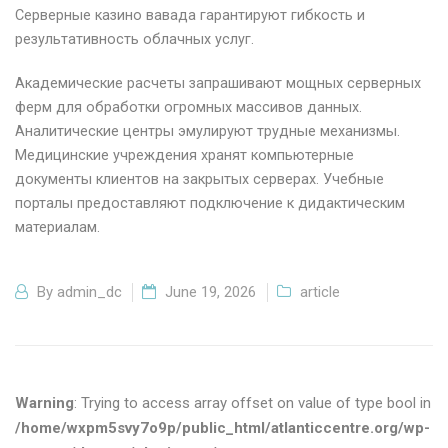
Серверные казино вавада гарантируют гибкость и
результативность облачных услуг.
Академические расчеты запрашивают мощных серверных
ферм для обработки огромных массивов данных.
Аналитические центры эмулируют трудные механизмы.
Медицинские учреждения хранят компьютерные
документы клиентов на закрытых серверах. Учебные
порталы предоставляют подключение к дидактическим
материалам.
By
admin_dc
June 19, 2026
article
Warning
: Trying to access array offset on value of type bool in
/home/wxpm5svy7o9p/public_html/atlanticcentre.org/wp-