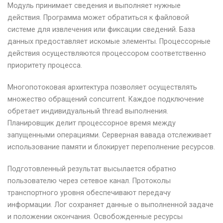
Модуль принимает сведения и выполняет нужные
действия. Программа может обратиться к файловой
системе для извлечения или фиксации сведений. База
данных предоставляет искомые элементы. Процессорные
действия осуществляются процессором соответственно
приоритету процесса.
Многопотоковая архитектура позволяет осуществлять
множество обращений concurrent. Каждое подключение
обретает индивидуальный thread выполнения.
Планировщик делит процессорное время между
запущенными операциями. Серверная вавада отслеживает
использование памяти и блокирует переполнение ресурсов.
Подготовленный результат высылается обратно
пользователю через сетевое канал. Протоколы
транспортного уровня обеспечивают передачу
информации. Лог сохраняет данные о выполненной задаче
и положении окончания. Освобожденные ресурсы