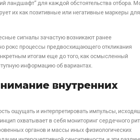
ий ландшафт” для каждой обстоятельства отбора. М
рует их как позитивные или негативные маркеры для
елесные сигналы зачастую возникают ранее
но рокс процессы предвосхищающего откликания
онкретным итогам еще до того, как осмысленный
ступную информацию об вариантах.
онимание внутренних
ость ощущать и интерпретировать импульсы, исходя
ринцип охватывает в себя мониторинг сердечного рит
кровенных органов и массы иных физиологических
адации интероцептивной сенситивности, и эти различ