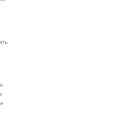
ять
о
а
ые