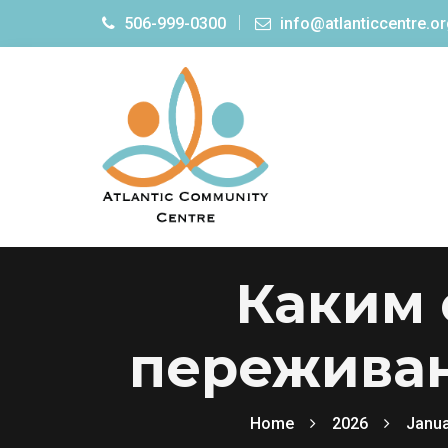
506-999-0300
info@atlanticcentre.o
Каким 
переживан
Home
2026
Janu