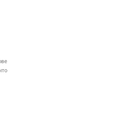
ове
что