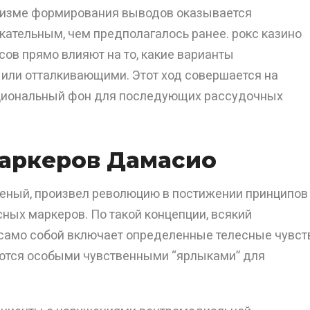
низме формирования выводов оказывается
ательным, чем предполагалось ранее. рокс казино
ов прямо влияют на то, какие варианты
или отталкивающими. Этот ход совершается на
оциональный фон для последующих рассудочных
маркеров Дамасио
еный, произвел революцию в постижении принципов
ных маркеров. По такой концепции, всякий
само собой включает определенные телесные чувст
ются особыми чувственными “ярлыками” для