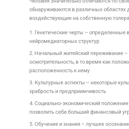
Человек значительно отличаются по сво
обнаруживаются в различных областях 
воздействующие на собственную толеран
Генетические черты – определенные в
нейромедиаторных структур
Начальный житейский переживание –
осмотрительность, в то время как поло
расположенность к нему
Культурные аспекты – некоторые кул
храбрость и предприимчивость
Социально-экономический положение 
позволить себе больший финансовый уг
Обучение и знания – лучшее осознание