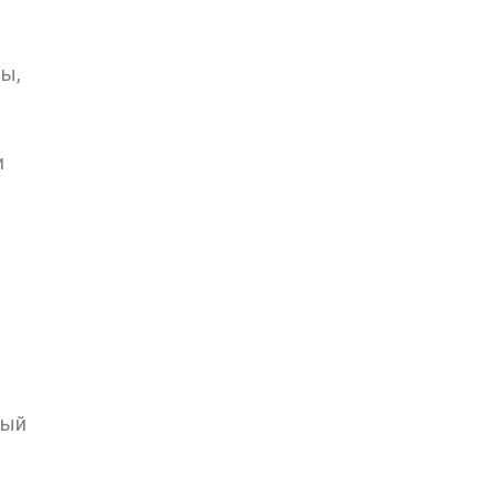
ы,
и
ный