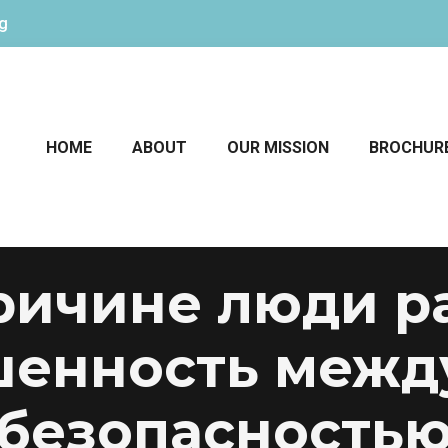
rg
HOME
ABOUT
OUR MISSION
BROCHUR
причине люди р
енность межд
безопасность