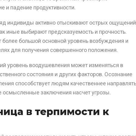
е и падение продуктивности.
 ряд индивиды активно отыскивают острых ощущений
как иные выбирают предсказуемость и прочность.
 более большой основной уровень возбуждения и
елях для получения совершенного положения.
ий уровень воодушевления может изменяться в
увственного состояния и других факторов. Осознание
ления способствует людям качественнее направлят
е осмысленные заключения насчет угрозы.
ица в терпимости к