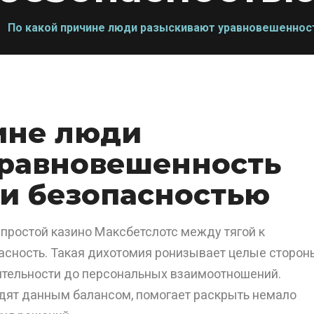
По какой причине люди разыскивают уравновешеннос
ине люди
уравновешенность
и безопасностью
простой казино Максбетслотс между тягой к
асность. Такая дихотомия ронизывает целые сторон
ятельности до персональных взаимоотношений.
дят данным балансом, помогает раскрыть немало