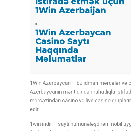
istifadə etmək üçün
1Win Azerbaijan
1Win Azerbaycan
Casino Saytı
Haqqında
Məlumatlar
1Win Azerbaycan – bu idman mərcələr və cas
Azerbaycanın məntiqindən rahatlıqla istifad
mərcəzindən casino və live casino qruplarına
edir.
1win indir – saytı nümunələşdirən mobil u