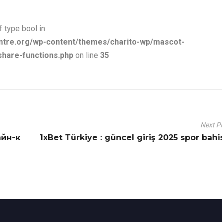
f type bool in
ntre.org/wp-content/themes/charito-wp/mascot-
share-functions.php
on line
35
Next P
айн-к
1xBet Türkiye : güncel giriş 2025 spor bahi