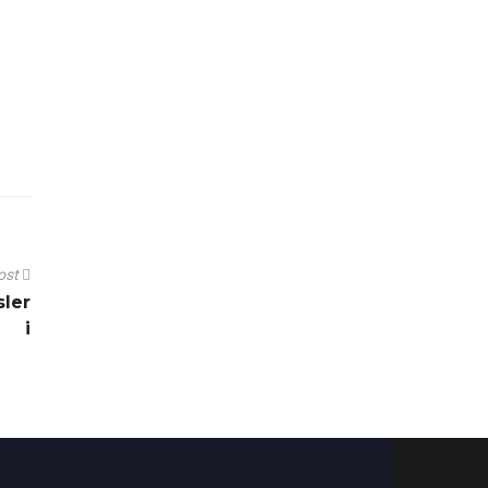
ost
sler
i