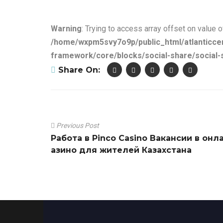
Warning
: Trying to access array offset on value o
/home/wxpm5svy7o9p/public_html/atlanticce
framework/core/blocks/social-share/social-
Share On:
Previous Post
Работа в Pinco Casino Вакансии в онл
азино для жителей Казахстана