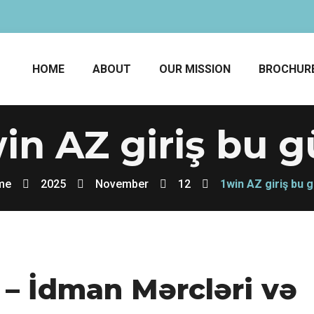
HOME
ABOUT
OUR MISSION
BROCHUR
in AZ giriş bu 
me
2025
November
12
1win AZ giriş bu 
 – İdman Mərcləri və