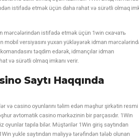
dən istifadə etmək üçün daha rahat və sürətli olmaq im
n mərcələrindən istifadə etmək üçün 1win скачать
n mobil versiyasını yuxarı yükləyərək idman mərcələrin
ь komandasını təqdim edərək, idmançılar idman
t və sürətli olmaq imkanı verir.
sino Saytı Haqqında
r və casino oyunlarını təlim edən məşhur şirkətin resmi
məşhur avtomatik casino mərkəzinin bir parçasıdır. 1Win
yunlar tapıla bilər. Müştərilər 1Win giriş saytından
ə 1Win yukle saytından maliyyə tərəfindən tələb olunan