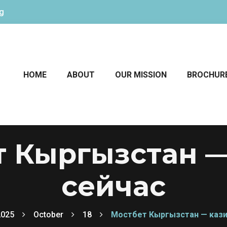
rg
HOME
ABOUT
OUR MISSION
BROCHUR
т Кыргызстан —
сейчас
2025
October
18
Мостбет Кыргызстан — кази