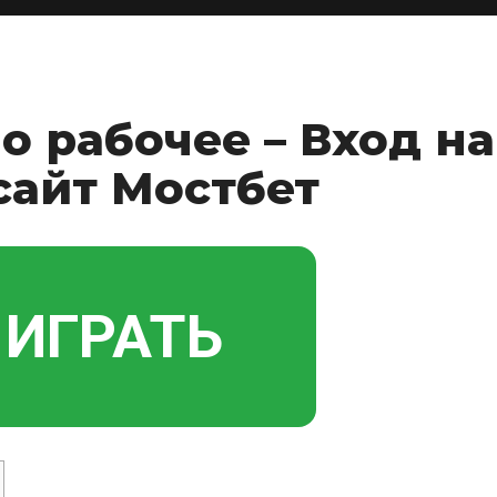
о рабочее – Вход на
айт Мостбет
ИГРАТЬ