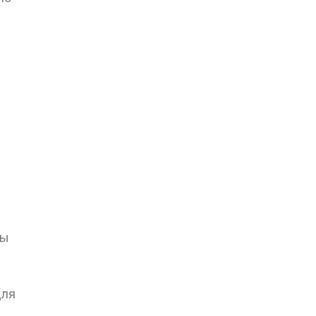
вы
для