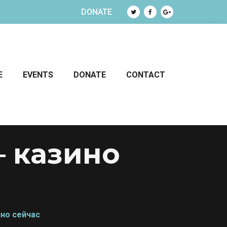
DONATE
E
EVENTS
DONATE
CONTACT
 казино
но сейчас