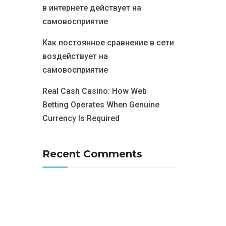
в интернете действует на
самовосприятие
Как постоянное сравнение в сети
воздействует на
самовосприятие
Real Cash Casino: How Web
Betting Operates When Genuine
Currency Is Required
Recent Comments