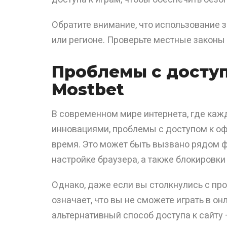
Обратите внимание, что использование 
или регионе. Проверьте местные законы
Проблемы с досту
Mostbet
В современном мире интернета, где ка
инновациями, проблемы с доступом к о
время. Это может быть вызвано рядом фа
настройке браузера, а также блокировки 
Однако, даже если вы столкнулись с про
означает, что вы не сможете играть в он
альтернативный способ доступа к сайту 