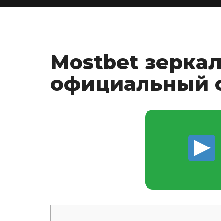
Mostbet зеркал
официальный с