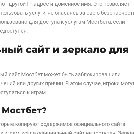
ют другой IP-адрес и доменное имя. Это позволяет
ользовать услуги, не опасаясь за свою безопасность
ользовано для доступа к услугам Мостбета, если
едоступен.
ный сайт и зеркало для
ный сайт Мостбет может быть заблокирован или
ений или других причин. В этом случае, игроки могу
ступаться к играм.
о Мостбет?
оторые копируют содержимое официального сайта
к играм, когда официальный сайт недоступен. Зерка