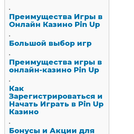
Преимущества Игры в
Онлайн Казино Pin Up
Большой выбор игр
Преимущества игры в
онлайн-казино Pin Up
Как
Зарегистрироваться и
Начать Играть в Pin Up
Казино
Бонусы и Акции для