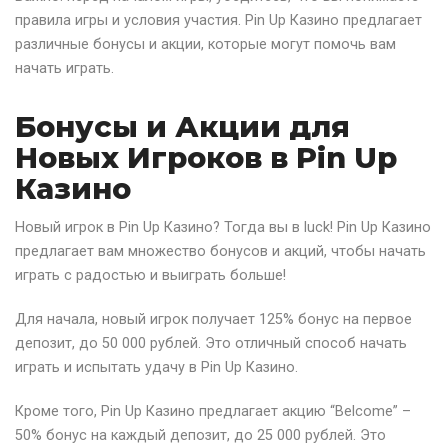
правила игры и условия участия. Pin Up Казино предлагает
различные бонусы и акции, которые могут помочь вам
начать играть.
Бонусы и Акции для
Новых Игроков в Pin Up
Казино
Новый игрок в Pin Up Казино? Тогда вы в luck! Pin Up Казино
предлагает вам множество бонусов и акций, чтобы начать
играть с радостью и выиграть больше!
Для начала, новый игрок получает 125% бонус на первое
депозит, до 50 000 рублей. Это отличный способ начать
играть и испытать удачу в Pin Up Казино.
Кроме того, Pin Up Казино предлагает акцию “Вelcome” –
50% бонус на каждый депозит, до 25 000 рублей. Это