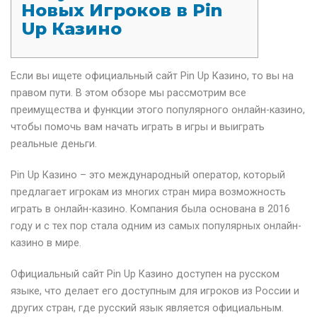
Новых Игроков в Pin
Up Казино
Если вы ищете официальный сайт Pin Up Казино, то вы на
правом пути. В этом обзоре мы рассмотрим все
преимущества и функции этого популярного онлайн-казино,
чтобы помочь вам начать играть в игры и выиграть
реальные деньги.
Pin Up Казино – это международный оператор, который
предлагает игрокам из многих стран мира возможность
играть в онлайн-казино. Компания была основана в 2016
году и с тех пор стала одним из самых популярных онлайн-
казино в мире.
Официальный сайт Pin Up Казино доступен на русском
языке, что делает его доступным для игроков из России и
других стран, где русский язык является официальным.