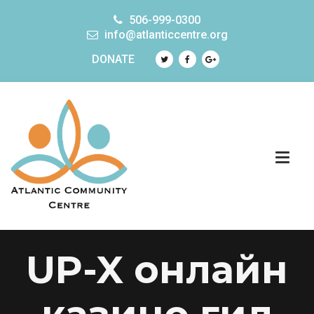
506-999-0300
info@atlanticcentre.org
DONATE
UP-X онлайн