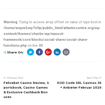
Warning
: Trying to access array offset on value of type bool in
/home/wxpm5svy7o9p/public_html/atlanticcentre.org/wp-
content/themes/charito-wp/mascot-
framework/core/blocks/social-share/social-share-
functions.php
on line
35
Share On:
Previous Post
Next Post
Felicebet Casino Review, S
EOD Code SRL Casinos 35
portsbook, Casino Games
+ Anbieter Februar 2026
& Exclusive Cashback Bon
uses