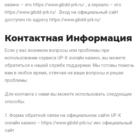
казино – это https://www.gibdd-prk.ru/ , а зеркало – это
https://www.gibdd-prk.ru/ . Вход на официальный сайт
доступен по адресу https://www.gibdd-prk.ru/ .
Контактная Информация
Если у вас возникли вопросы или проблемы при
использовании сервиса UP-X онлайн казино, вы можете
обратиться к нашей службе поддержки. Мы готовы помочь
вам в любое время, отвечая на ваши вопросы и решая
проблемы.
Для контакта с нами вы можете использовать следующие
способы:
1. Форма обратной связи на официальном сайте UP-X
онлайн казино – https://www.gibdd-prk.ru/ икс официальный
сайт.