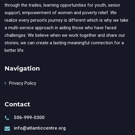
through the trades, learning opportunities for youth, senior
support, empowerment of women and poverty relief. We
realize every person’s journey is different which is why we take
a multi-service approach in aiding those who have faced
challenges. We believe when we work together and share our
stories, we can create a lasting meaningful connection for a
better life.
Navigation
Privacy Policy
Contact
506-999-0300
info@atlanticcentre.org