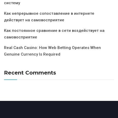
систему
Как непрерывное сопоставление в интернете
действует на самовосприятие
Как постоянное сравнение в сети воздействует на
самовосприятие
Real Cash Casino: How Web Betting Operates When
Genuine Currency Is Required
Recent Comments