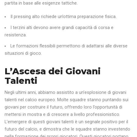
partita in base alle esigenze tattiche.
Il pressing alto richiede un’ottima preparazione fisica.
I terzini alti devono avere grandi capacità di corsa e
resistenza.
Le formazioni flessibili permettono di adattarsi alle diverse
situazioni di gioco.
L’Ascesa dei Giovani
Talenti
Negli ultimi anni, abbiamo assistito a un’esplosione di giovani
talenti nel calcio europeo. Molte squadre stanno puntando sui
giovani per costruire il futuro, offrendo loro l’opportunità di
mettersi in mostra e di crescere a livello professionistico.
L’emergere di questi giovani talenti è un segnale positivo per il
futuro del calcio, e dimostra che le squadre stanno investendo
nella formazione dei propri giocatori. Questi giocatori portano