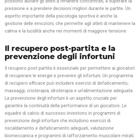
possono aiutare gli atleti a rimanere concentrati, a superare la
pressione e a prendere decisioni migliori durante le partite. Un
aspetto importante della psicologia sportiva è anche la
gestione delle emozioni, che permette agli atleti di mantenere la
calma e la lucidità anche nei momenti di maggiore tensione.
Il recupero post-partita e la
prevenzione degli infortuni
Il recupero post-partita è essenziale per permettere ai giocatori
di recuperare le energie e prevenire gli infortuni. Un programma
di recupero efficace può includere esercizi di defaticamento,
massaggi, crioterapia, idroterapia e un’alimentazione adeguata.
La prevenzione degli infortuni è un aspetto cruciale per
garantire la continuità della performance di un giocatore. Le
squadre di calcio di successo investono in programmi di
prevenzione degli infortuni che includono esercizi di
riscaldamento e defaticamento adeguati, valutazione
biomeccanica e programmi di rafforzamento muscolare mirati.