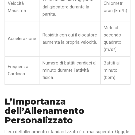
Velocità
Chilometri
dal giocatore durante la
Massima
orari (km/h)
partita.
Metri al
Rapidità con cui il giocatore
secondo
Accelerazione
aumenta la propria velocità.
quadrato
(m/s²)
Numero di battiti cardiaci al
Battiti al
Frequenza
minuto durante l’attività
minuto
Cardiaca
fisica.
(bpm)
L’Importanza
dell’Allenamento
Personalizzato
L’era dell’allenamento standardizzato è ormai superata. Oggi, le