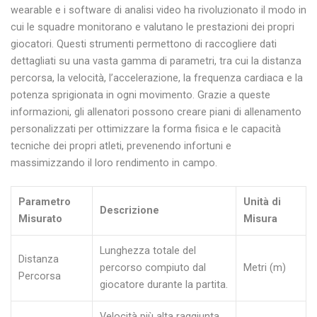
wearable e i software di analisi video ha rivoluzionato il modo in
cui le squadre monitorano e valutano le prestazioni dei propri
giocatori. Questi strumenti permettono di raccogliere dati
dettagliati su una vasta gamma di parametri, tra cui la distanza
percorsa, la velocità, l’accelerazione, la frequenza cardiaca e la
potenza sprigionata in ogni movimento. Grazie a queste
informazioni, gli allenatori possono creare piani di allenamento
personalizzati per ottimizzare la forma fisica e le capacità
tecniche dei propri atleti, prevenendo infortuni e
massimizzando il loro rendimento in campo.
Parametro
Unità di
Descrizione
Misurato
Misura
Lunghezza totale del
Distanza
percorso compiuto dal
Metri (m)
Percorsa
giocatore durante la partita.
Velocità più alta raggiunta