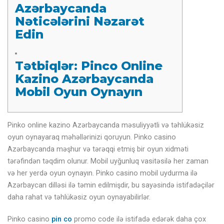
Azərbaycanda
Nəticələrini Nəzarət
Edin
Tətbiqlər: Pinco Online
Kazino Azərbaycanda
Mobil Oyun Oynayın
Pinko online kazino Azərbaycanda məsuliyyətli və təhlükəsiz
oyun oynayaraq məhəllərinizi qoruyun. Pinko casino
Azərbaycanda məşhur və tərəqqi etmiş bir oyun xidməti
tərəfindən təqdim olunur. Mobil uyğunluq vasitəsilə her zaman
və her yerdə oyun oynayın. Pinko casino mobil uydurma ilə
Azərbaycan dilləsi ilə təmin edilmişdir, bu sayəsində istifadəçilər
daha rahat və təhlükəsiz oyun oynayabilirlər.
Pinko casino
pin co
promo code ilə istifadə edərək daha çox