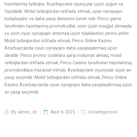
hazırlanmış tətbiqlər, Azərbaycanlı oyunçular üçün uyğun və
faydalıdir. Mobil tətbiqlərdən istifadə etmək, oyun oynayışını
kolaylaşdırır və daha yaxşı deneyimi təmin edir. Pinco game
tərəfindən hazırlanmış promokodlar, sizin üçün məşğul olmaqda
və sizin oyun oynayışını artırmaq üçün tələblərinizi yerinə yetirir.
Mobil tətbiqlərdən istifadə etmək, Pinco Online Kazino
Azərbaycanda oyun oynayışını daha yaxşılaşdırmaq üçün
idealdir. Pinco promo codelara qarşı məlumat almaq, mobil
tətbiqlərdən istifadə etmək, Pinco Casino tərəfindən hazırlanmış
promokodlara müraciət etmək, Azərbaycanlı oyunçular üçün ən
yaxşı seçimdir. Mobil tətbiqlərdən istifadə etmək, Pinco Online
Kazino Azərbaycanda oyun oynayışını daha yaxşılaşdırmaq üçün
ən yaxşı seçimdir.
By
admin_dc
April 4, 2025
Uncategorized