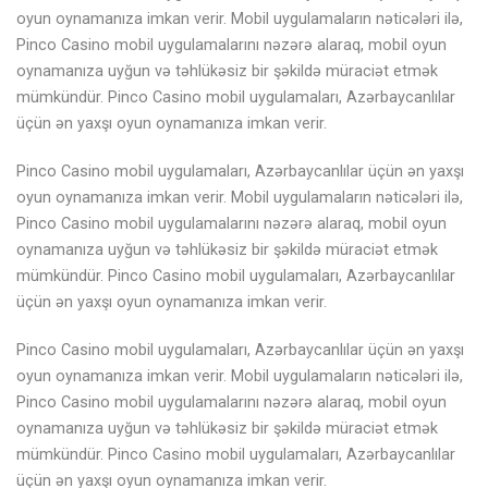
oyun oynamanıza imkan verir. Mobil uygulamaların nəticələri ilə,
Pinco Casino mobil uygulamalarını nəzərə alaraq, mobil oyun
oynamanıza uyğun və təhlükəsiz bir şəkildə müraciət etmək
mümkündür. Pinco Casino mobil uygulamaları, Azərbaycanlılar
üçün ən yaxşı oyun oynamanıza imkan verir.
Pinco Casino mobil uygulamaları, Azərbaycanlılar üçün ən yaxşı
oyun oynamanıza imkan verir. Mobil uygulamaların nəticələri ilə,
Pinco Casino mobil uygulamalarını nəzərə alaraq, mobil oyun
oynamanıza uyğun və təhlükəsiz bir şəkildə müraciət etmək
mümkündür. Pinco Casino mobil uygulamaları, Azərbaycanlılar
üçün ən yaxşı oyun oynamanıza imkan verir.
Pinco Casino mobil uygulamaları, Azərbaycanlılar üçün ən yaxşı
oyun oynamanıza imkan verir. Mobil uygulamaların nəticələri ilə,
Pinco Casino mobil uygulamalarını nəzərə alaraq, mobil oyun
oynamanıza uyğun və təhlükəsiz bir şəkildə müraciət etmək
mümkündür. Pinco Casino mobil uygulamaları, Azərbaycanlılar
üçün ən yaxşı oyun oynamanıza imkan verir.