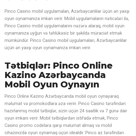
Pinco Casino mobil uygulamaları, Azərbaycanlılar üçün ən yaxşı
oyun oynamanıza imkan verir. Mobil uygulamaların nəticələri ilə,
Pinco Casino mobil uygulamalarını nəzərə alaraq, mobil oyun
oynamanıza uyğun və təhlükəsiz bir şəkildə müraciət etmək
mümkündür. Pinco Casino mobil uygulamaları, Azərbaycanlılar
üçün ən yaxşı oyun oynamanıza imkan verir.
Tətbiqlər: Pinco Online
Kazino Azərbaycanda
Mobil Oyun Oynayın
Pinco Online Kazino Azərbaycanda mobil oyun oynayaraq
məlumat və promokodlara əza verin. Pinco Casino tərəfindən
hazırlanmış mobil tətbiqlər, sizin üçün 24 saatlik və 7 günə dair
oyun imkanı verir. Mobil tətbiqlərdən istifadə etmək, Pinco
Casino promo codelara qarşı məlumat almaq və mobil
cihazınızda oyun oynamaq üçün idealdir. Pinco az tərəfindən