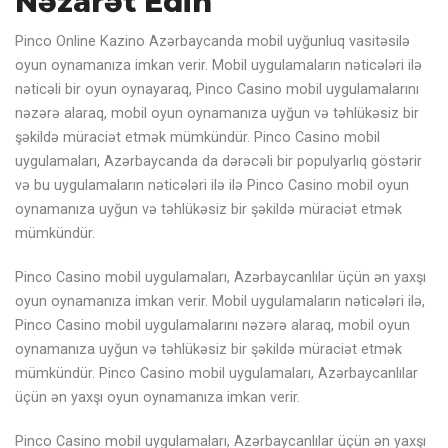
Nəzarət Edin
Pinco Online Kazino Azərbaycanda mobil uyğunluq vasitəsilə
oyun oynamanıza imkan verir. Mobil uygulamaların nəticələri ilə
nəticəli bir oyun oynayaraq, Pinco Casino mobil uygulamalarını
nəzərə alaraq, mobil oyun oynamanıza uyğun və təhlükəsiz bir
şəkildə müraciət etmək mümkündür. Pinco Casino mobil
uygulamaları, Azərbaycanda da dərəcəli bir populyarlıq göstərir
və bu uygulamaların nəticələri ilə ilə Pinco Casino mobil oyun
oynamanıza uyğun və təhlükəsiz bir şəkildə müraciət etmək
mümkündür.
Pinco Casino mobil uygulamaları, Azərbaycanlılar üçün ən yaxşı
oyun oynamanıza imkan verir. Mobil uygulamaların nəticələri ilə,
Pinco Casino mobil uygulamalarını nəzərə alaraq, mobil oyun
oynamanıza uyğun və təhlükəsiz bir şəkildə müraciət etmək
mümkündür. Pinco Casino mobil uygulamaları, Azərbaycanlılar
üçün ən yaxşı oyun oynamanıza imkan verir.
Pinco Casino mobil uygulamaları, Azərbaycanlılar üçün ən yaxşı