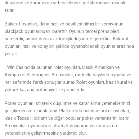
düşünme ve karar alma yeteneklerinizi geliştirmenize olanak
tanır.
Bakarat oyunları, daha hızlı ve basitleştirilmiş bir versiyonun
blackjack oyunlarından ibarettir. Oyunun temel prensipleri
benzerdir, ancak daha az stratejik düşünme gerektirir. Bakarat
oyunları, hızlı ve kolay bir şekilde oynanabilecek oyunlar arasında
yer alır.
1Win Casino’da bulunan rolet oyunları, klasik Amerikan ve
Avrupa roletlerini içerir. Bu oyunlar, rastgele sayılarla oynanır ve
her seferinde farklı sonuçlar sunar. Rolet oyunları, basit kural ve
yüksek kazanç potansiyeli ile popülerdir.
Poker oyunları, stratejik düşünme ve karar alma yeteneklerinizi
geliştirmenize olanak tanır. Platformda bulunan poker oyunları,
klasik Texas Hold’em ve diğer popüler poker variantlerini içerir.
Bu oyunlar, oyuncuların stratejik düşünme ve karar alma
yeteneklerini geliştirmesine yardımcı olur.