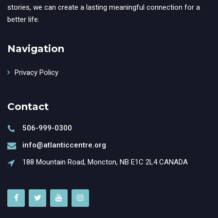
stories, we can create a lasting meaningful connection for a
better life.
Navigation
Privacy Policy
Contact
506-999-0300
info@atlanticcentre.org
188 Mountain Road, Moncton, NB E1C 2L4 CANADA