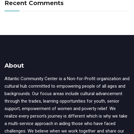
Recent Comments
About
Atlantic Community Center is a Non-for-Profit organization and
cultural hub committed to empowering people of all ages and
backgrounds. Our focus areas include cultural advancement
through the trades, learning opportunities for youth, senior
support, empowerment of women and poverty relief. We
realize every person’s journey is different which is why we take
a multi-service approach in aiding those who have faced
challenges. We believe when we work together and share our