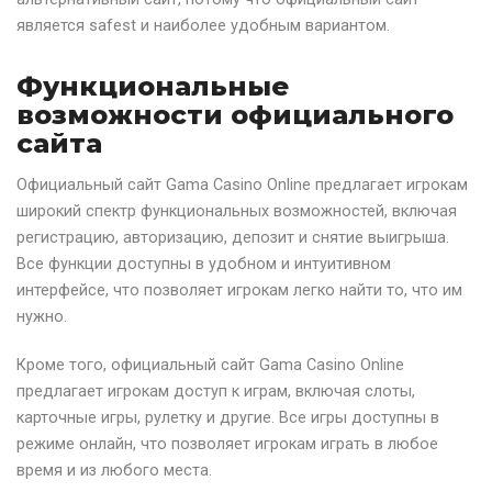
является safest и наиболее удобным вариантом.
Функциональные
возможности официального
сайта
Официальный сайт Gama Casino Online предлагает игрокам
широкий спектр функциональных возможностей, включая
регистрацию, авторизацию, депозит и снятие выигрыша.
Все функции доступны в удобном и интуитивном
интерфейсе, что позволяет игрокам легко найти то, что им
нужно.
Кроме того, официальный сайт Gama Casino Online
предлагает игрокам доступ к играм, включая слоты,
карточные игры, рулетку и другие. Все игры доступны в
режиме онлайн, что позволяет игрокам играть в любое
время и из любого места.