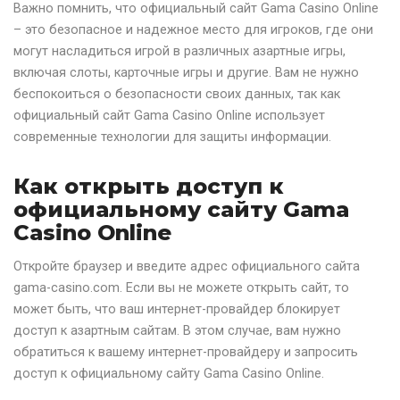
Важно помнить, что официальный сайт Gama Casino Online
– это безопасное и надежное место для игроков, где они
могут насладиться игрой в различных азартные игры,
включая слоты, карточные игры и другие. Вам не нужно
беспокоиться о безопасности своих данных, так как
официальный сайт Gama Casino Online использует
современные технологии для защиты информации.
Как открыть доступ к
официальному сайту Gama
Casino Online
Откройте браузер и введите адрес официального сайта
gama-casino.com. Если вы не можете открыть сайт, то
может быть, что ваш интернет-провайдер блокирует
доступ к азартным сайтам. В этом случае, вам нужно
обратиться к вашему интернет-провайдеру и запросить
доступ к официальному сайту Gama Casino Online.